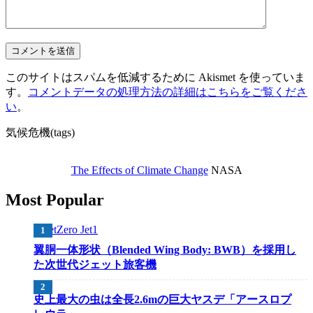
このサイトはスパムを低減するために Akismet を使っていま
す。
コメントデータの処理方法の詳細はこちらをご覧くださ
い
。
気候危機(tags)
The Effects of Climate Change
NASA
Most Popular
翼胴一体形状（Blended Wing Body: BWB）を採用し
た次世代ジェット旅客機
史上最大の虫は全長2.6mの巨大ヤスデ「アースロプ