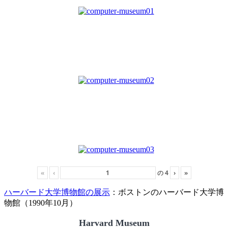
«
‹
の
4
›
»
ハーバード大学博物館の展示
：ボストンのハーバード大学博
物館（1990年10月）
Harvard Museum