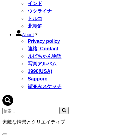
インド
ウクライナ
トルコ
北朝鮮
About
Privacy policy
連絡: Contact
ルピちゃん物語
写真アルバム
1990(USA)
Sapporo
街並みスケッチ
検
索...
素敵な情景とクリエイティブ