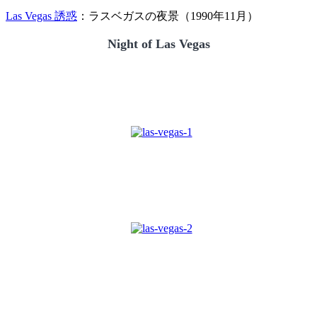
Las Vegas 誘惑
：ラスベガスの夜景（1990年11月）
Night of Las Vegas