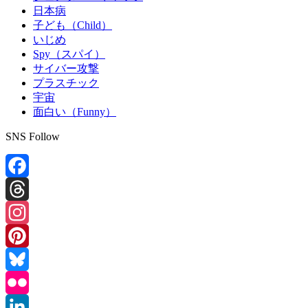
日本病
子ども（Child）
いじめ
Spy（スパイ）
サイバー攻撃
プラスチック
宇宙
面白い（Funny）
SNS Follow
Facebook
Threads
Instagram
Pinterest
Bluesky
Flickr