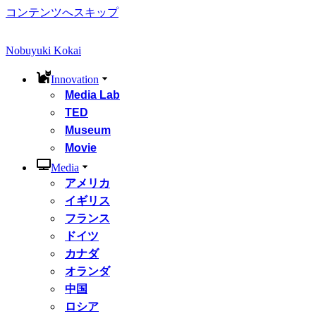
コンテンツへスキップ
Nobuyuki Kokai
Innovation
Media Lab
TED
Museum
Movie
Media
アメリカ
イギリス
フランス
ドイツ
カナダ
オランダ
中国
ロシア