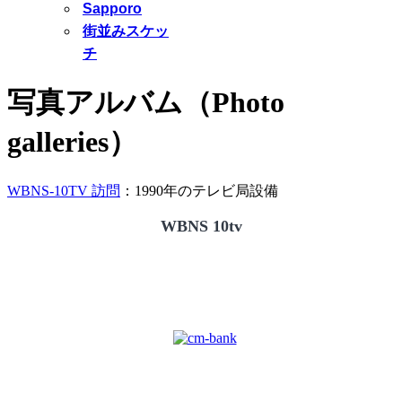
Sapporo
街並みスケッ
チ
写真アルバム（Photo
galleries）
WBNS-10TV 訪問
：1990年のテレビ局設備
WBNS 10tv