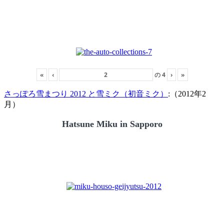
«
‹
の
4
›
»
さっぽろ雪まつり 2012 と雪ミク（初音ミク）
:（2012年2
月）
Hatsune Miku in Sapporo