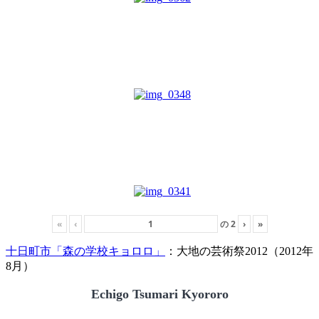
«
‹
の
2
›
»
十日町市「森の学校キョロロ」
：大地の芸術祭2012（2012年
8月）
Echigo Tsumari Kyororo