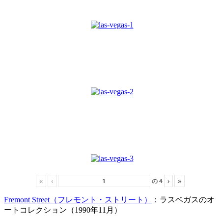
«
‹
の
4
›
»
Fremont Street（フレモント・ストリート）
：ラスベガスのオ
ートコレクション（1990年11月）