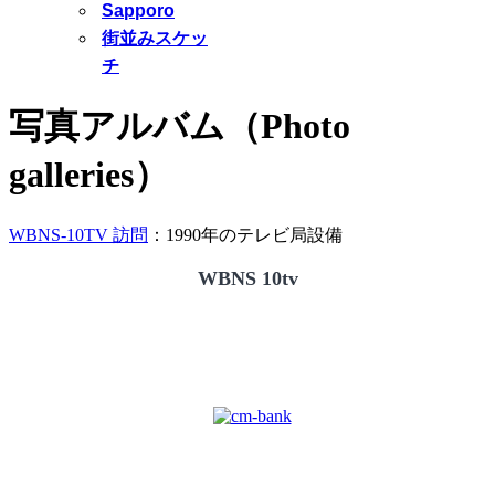
Sapporo
街並みスケッ
チ
写真アルバム（Photo
galleries）
WBNS-10TV 訪問
：1990年のテレビ局設備
WBNS 10tv