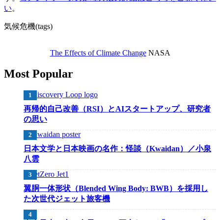
い
。
気候危機(tags)
The Effects of Climate Change
NASA
Most Popular
再帰的自己改善（RSI）とAIスタートアップ、研究者
の思い
日本文学と日本映画の名作：怪談（Kwaidan）／小泉
八雲
翼胴一体形状（Blended Wing Body: BWB）を採用し
た次世代ジェット旅客機