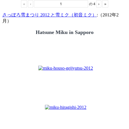
«
‹
の
4
›
»
さっぽろ雪まつり 2012 と雪ミク（初音ミク）
:（2012年2
月）
Hatsune Miku in Sapporo