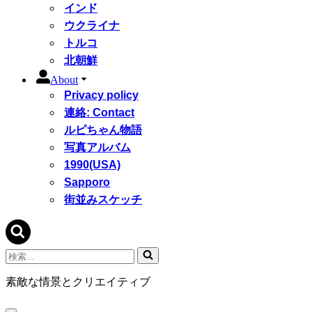
インド
ウクライナ
トルコ
北朝鮮
About
Privacy policy
連絡: Contact
ルピちゃん物語
写真アルバム
1990(USA)
Sapporo
街並みスケッチ
検
索...
素敵な情景とクリエイティブ