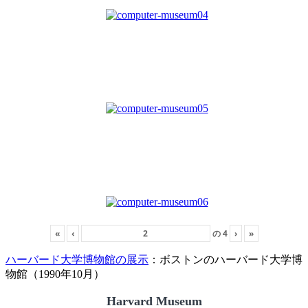
«
‹
の
4
›
»
ハーバード大学博物館の展示
：ボストンのハーバード大学博
物館（1990年10月）
Harvard Museum