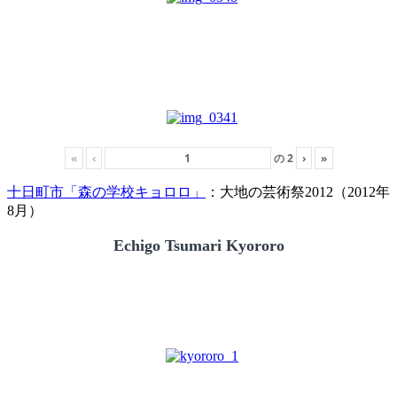
«
‹
の
2
›
»
十日町市「森の学校キョロロ」
：大地の芸術祭2012（2012年
8月）
Echigo Tsumari Kyororo