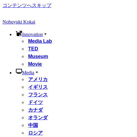
コンテンツへスキップ
Nobuyuki Kokai
Innovation
Media Lab
TED
Museum
Movie
Media
アメリカ
イギリス
フランス
ドイツ
カナダ
オランダ
中国
ロシア