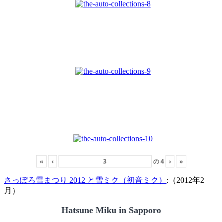
«
‹
の
4
›
»
さっぽろ雪まつり 2012 と雪ミク（初音ミク）
:（2012年2
月）
Hatsune Miku in Sapporo