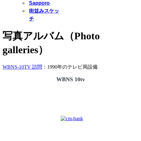
Sapporo
街並みスケッ
チ
写真アルバム（Photo
galleries）
WBNS-10TV 訪問
：1990年のテレビ局設備
WBNS 10tv