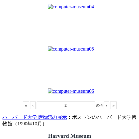
«
‹
の
4
›
»
ハーバード大学博物館の展示
：ボストンのハーバード大学博
物館（1990年10月）
Harvard Museum