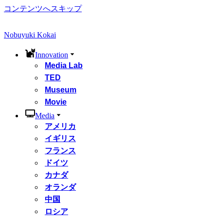
コンテンツへスキップ
Nobuyuki Kokai
Innovation
Media Lab
TED
Museum
Movie
Media
アメリカ
イギリス
フランス
ドイツ
カナダ
オランダ
中国
ロシア