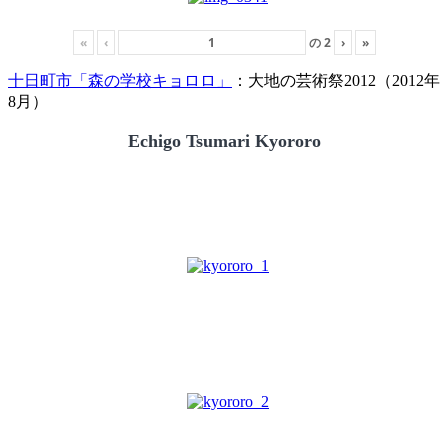
«
‹
の
2
›
»
十日町市「森の学校キョロロ」
：大地の芸術祭2012（2012年
8月）
Echigo Tsumari Kyororo