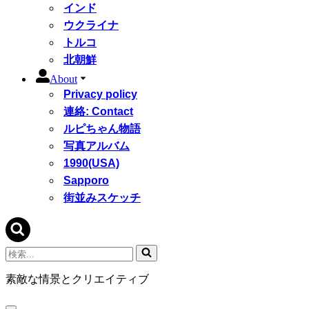
インド
ウクライナ
トルコ
北朝鮮
About
Privacy policy
連絡: Contact
ルピちゃん物語
写真アルバム
1990(USA)
Sapporo
街並みスケッチ
検
索...
素敵な情景とクリエイティブ