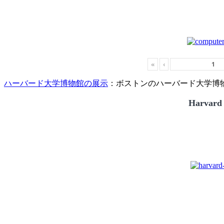
«
‹
ハーバード大学博物館の展示
：ボストンのハーバード大学博物館
Harvard