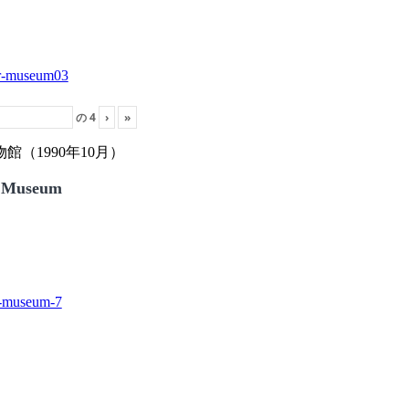
の
4
›
»
（1990年10月）
 Museum