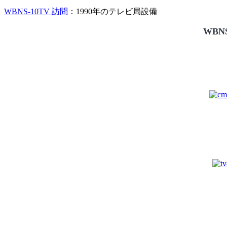
WBNS-10TV 訪問
：1990年のテレビ局設備
WBNS