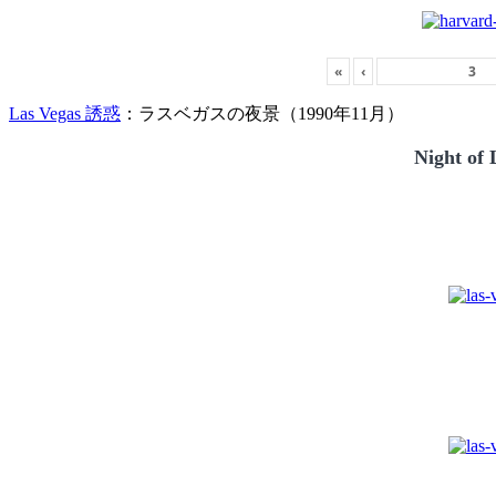
«
‹
Las Vegas 誘惑
：ラスベガスの夜景（1990年11月）
Night of 