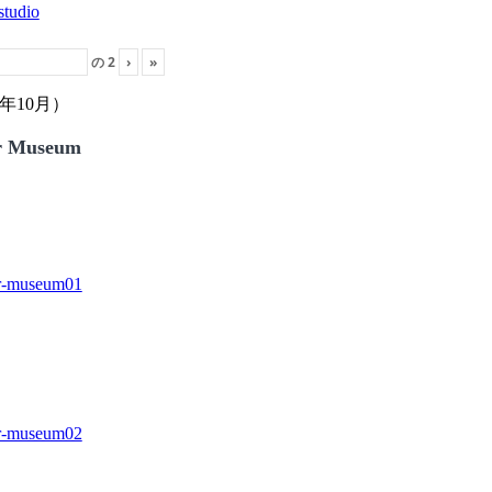
の
2
›
»
年10月）
r Museum