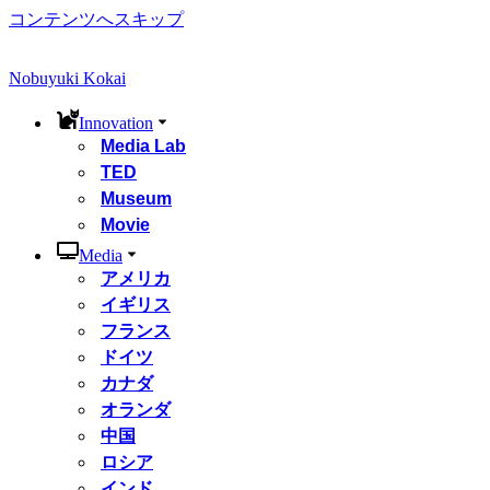
コンテンツへスキップ
Nobuyuki Kokai
Innovation
Media Lab
TED
Museum
Movie
Media
アメリカ
イギリス
フランス
ドイツ
カナダ
オランダ
中国
ロシア
インド