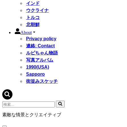
インド
ウクライナ
トルコ
北朝鮮
About
Privacy policy
連絡: Contact
ルピちゃん物語
写真アルバム
1990(USA)
Sapporo
街並みスケッチ
検
索...
素敵な情景とクリエイティブ