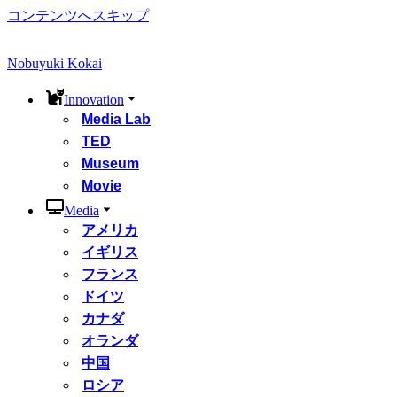
コンテンツへスキップ
Nobuyuki Kokai
Innovation
Media Lab
TED
Museum
Movie
Media
アメリカ
イギリス
フランス
ドイツ
カナダ
オランダ
中国
ロシア