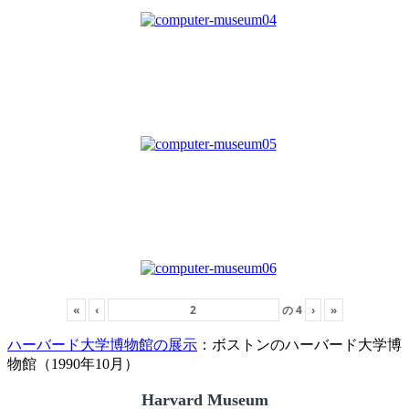
«
‹
の
4
›
»
ハーバード大学博物館の展示
：ボストンのハーバード大学博
物館（1990年10月）
Harvard Museum