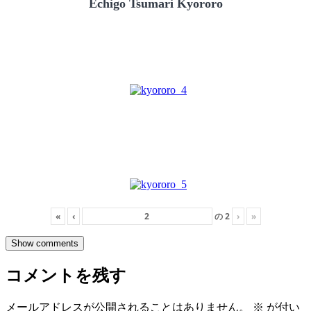
Echigo Tsumari Kyororo
«
‹
の
2
›
»
Show comments
コメントを残す
メールアドレスが公開されることはありません。
※
が付い