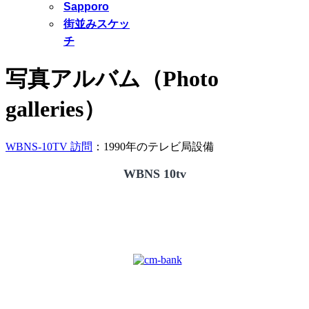
Sapporo
街並みスケッ
チ
写真アルバム（Photo
galleries）
WBNS-10TV 訪問
：1990年のテレビ局設備
WBNS 10tv