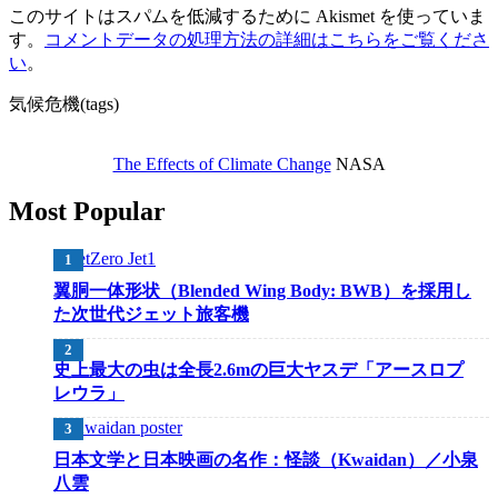
このサイトはスパムを低減するために Akismet を使っていま
す。
コメントデータの処理方法の詳細はこちらをご覧くださ
い
。
気候危機(tags)
The Effects of Climate Change
NASA
Most Popular
翼胴一体形状（Blended Wing Body: BWB）を採用し
た次世代ジェット旅客機
史上最大の虫は全長2.6mの巨大ヤスデ「アースロプ
レウラ」
日本文学と日本映画の名作：怪談（Kwaidan）／小泉
八雲