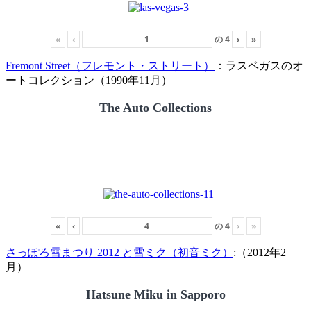
«
‹
の
4
›
»
Fremont Street（フレモント・ストリート）
：ラスベガスのオ
ートコレクション（1990年11月）
The Auto Collections
«
‹
の
4
›
»
さっぽろ雪まつり 2012 と雪ミク（初音ミク）
:（2012年2
月）
Hatsune Miku in Sapporo