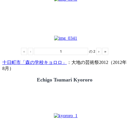
«
‹
の
2
›
»
十日町市「森の学校キョロロ」
：大地の芸術祭2012（2012年
8月）
Echigo Tsumari Kyororo