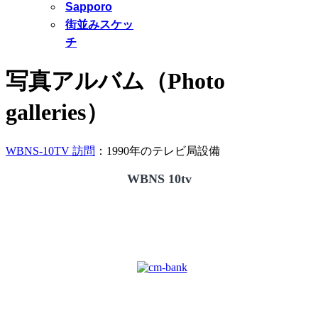
Sapporo
街並みスケッ
チ
写真アルバム（Photo
galleries）
WBNS-10TV 訪問
：1990年のテレビ局設備
WBNS 10tv