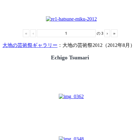
«
‹
の
3
›
»
大地の芸術祭ギャラリー
：大地の芸術祭2012（2012年8月）
Echigo Tsumari