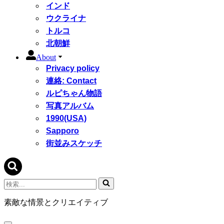
インド
ウクライナ
トルコ
北朝鮮
About
Privacy policy
連絡: Contact
ルピちゃん物語
写真アルバム
1990(USA)
Sapporo
街並みスケッチ
検
索...
素敵な情景とクリエイティブ