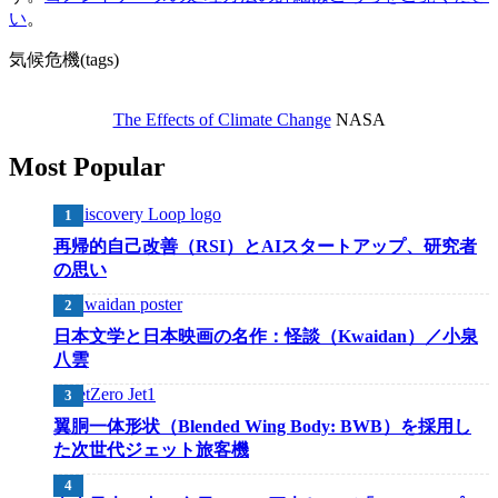
い
。
気候危機(tags)
The Effects of Climate Change
NASA
Most Popular
再帰的自己改善（RSI）とAIスタートアップ、研究者
の思い
日本文学と日本映画の名作：怪談（Kwaidan）／小泉
八雲
翼胴一体形状（Blended Wing Body: BWB）を採用し
た次世代ジェット旅客機