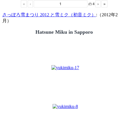
«
‹
の
4
›
»
さっぽろ雪まつり 2012 と雪ミク（初音ミク）
:（2012年2
月）
Hatsune Miku in Sapporo