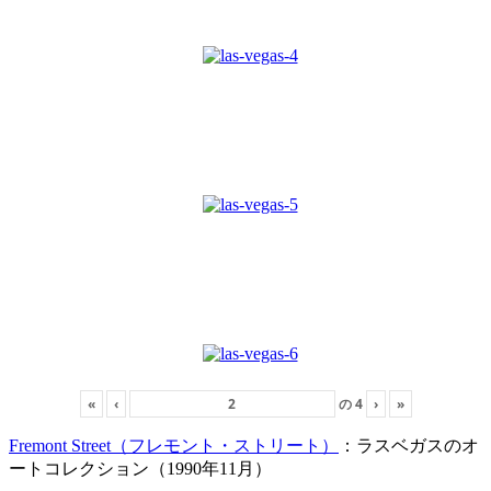
«
‹
の
4
›
»
Fremont Street（フレモント・ストリート）
：ラスベガスのオ
ートコレクション（1990年11月）