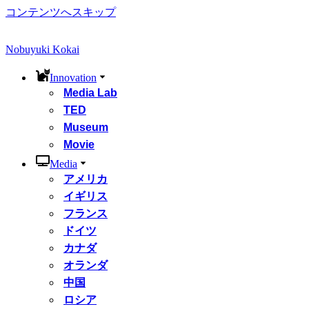
コンテンツへスキップ
Nobuyuki Kokai
Innovation
Media Lab
TED
Museum
Movie
Media
アメリカ
イギリス
フランス
ドイツ
カナダ
オランダ
中国
ロシア