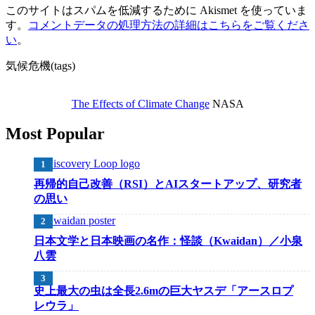
このサイトはスパムを低減するために Akismet を使っていま
す。
コメントデータの処理方法の詳細はこちらをご覧くださ
い
。
気候危機(tags)
The Effects of Climate Change
NASA
Most Popular
再帰的自己改善（RSI）とAIスタートアップ、研究者
の思い
日本文学と日本映画の名作：怪談（Kwaidan）／小泉
八雲
史上最大の虫は全長2.6mの巨大ヤスデ「アースロプ
レウラ」