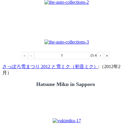
«
‹
の
4
›
»
さっぽろ雪まつり 2012 と雪ミク（初音ミク）
:（2012年2
月）
Hatsune Miku in Sapporo