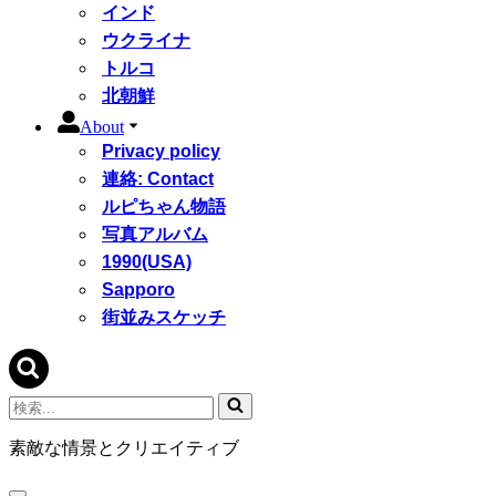
インド
ウクライナ
トルコ
北朝鮮
About
Privacy policy
連絡: Contact
ルピちゃん物語
写真アルバム
1990(USA)
Sapporo
街並みスケッチ
検
索...
素敵な情景とクリエイティブ