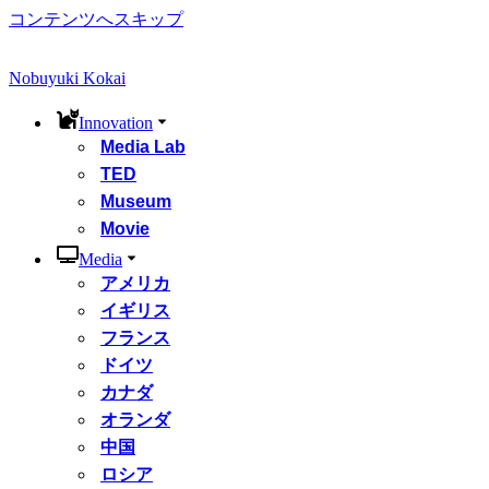
コンテンツへスキップ
Nobuyuki Kokai
Innovation
Media Lab
TED
Museum
Movie
Media
アメリカ
イギリス
フランス
ドイツ
カナダ
オランダ
中国
ロシア