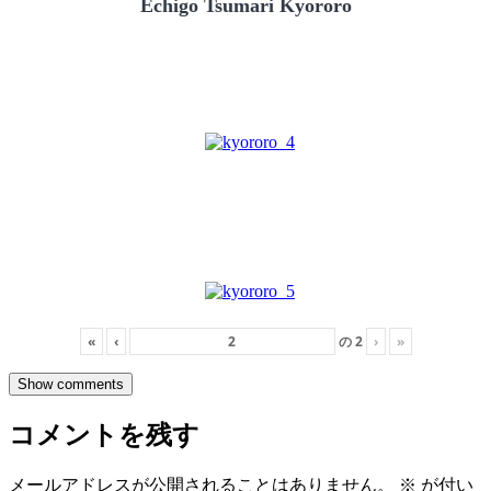
Echigo Tsumari Kyororo
«
‹
の
2
›
»
Show comments
コメントを残す
メールアドレスが公開されることはありません。
※
が付い