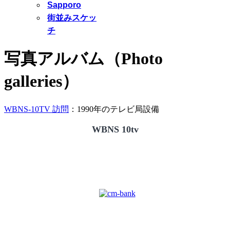
Sapporo
街並みスケッ
チ
写真アルバム（Photo
galleries）
WBNS-10TV 訪問
：1990年のテレビ局設備
WBNS 10tv