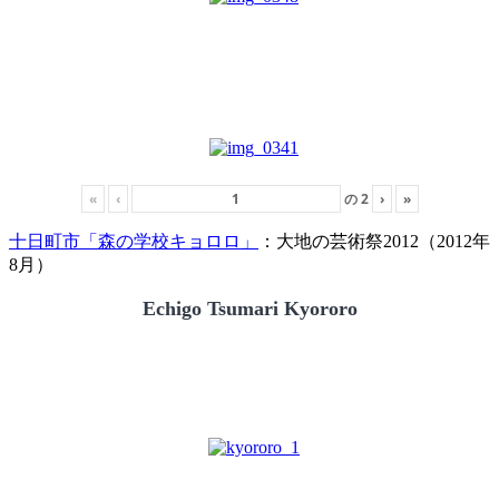
«
‹
の
2
›
»
十日町市「森の学校キョロロ」
：大地の芸術祭2012（2012年
8月）
Echigo Tsumari Kyororo