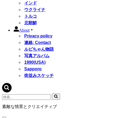
インド
ウクライナ
トルコ
北朝鮮
About
Privacy policy
連絡: Contact
ルピちゃん物語
写真アルバム
1990(USA)
Sapporo
街並みスケッチ
検
索...
素敵な情景とクリエイティブ