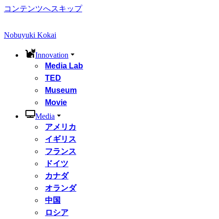
コンテンツへスキップ
Nobuyuki Kokai
Innovation
Media Lab
TED
Museum
Movie
Media
アメリカ
イギリス
フランス
ドイツ
カナダ
オランダ
中国
ロシア