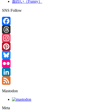
面白い（Funny）
SNS Follow
Facebook
Threads
Instagram
Pinterest
Bluesky
Flickr
LinkedIn
Feed
Mastodon
Meta