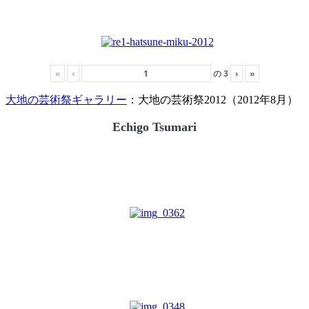
«
‹
の
3
›
»
大地の芸術祭ギャラリー
：大地の芸術祭2012（2012年8月）
Echigo Tsumari