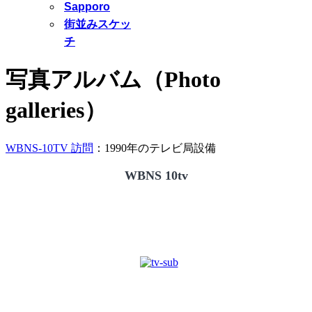
Sapporo
街並みスケッ
チ
写真アルバム（Photo
galleries）
WBNS-10TV 訪問
：1990年のテレビ局設備
WBNS 10tv