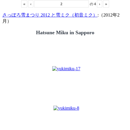
«
‹
の
4
›
»
さっぽろ雪まつり 2012 と雪ミク（初音ミク）
:（2012年2
月）
Hatsune Miku in Sapporo