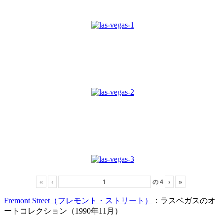
«
‹
の
4
›
»
Fremont Street（フレモント・ストリート）
：ラスベガスのオ
ートコレクション（1990年11月）