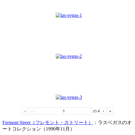
«
‹
の
4
›
»
Fremont Street（フレモント・ストリート）
：ラスベガスのオ
ートコレクション（1990年11月）