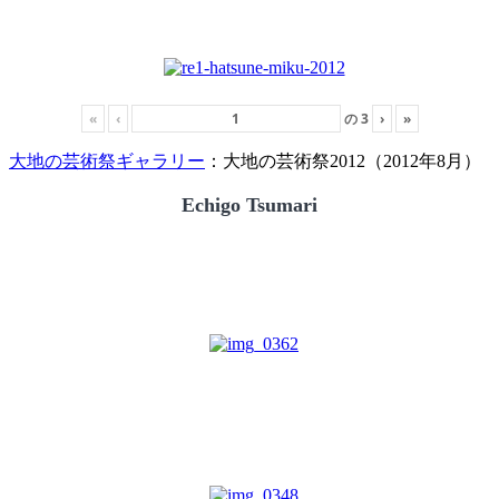
«
‹
の
3
›
»
大地の芸術祭ギャラリー
：大地の芸術祭2012（2012年8月）
Echigo Tsumari