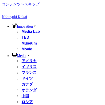
コンテンツへスキップ
Nobuyuki Kokai
Innovation
Media Lab
TED
Museum
Movie
Media
アメリカ
イギリス
フランス
ドイツ
カナダ
オランダ
中国
ロシア