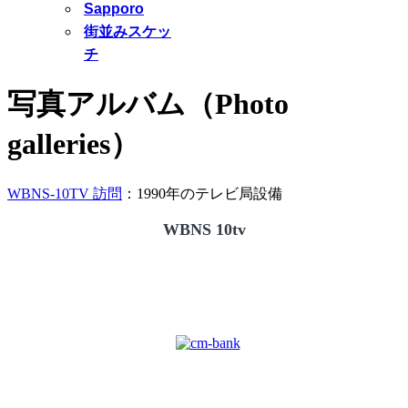
Sapporo
街並みスケッ
チ
写真アルバム（Photo
galleries）
WBNS-10TV 訪問
：1990年のテレビ局設備
WBNS 10tv