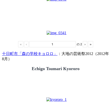
«
‹
の
2
›
»
十日町市「森の学校キョロロ」
：大地の芸術祭2012（2012年
8月）
Echigo Tsumari Kyororo