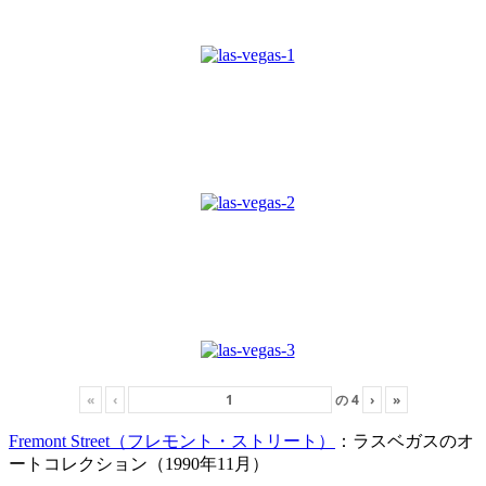
«
‹
の
4
›
»
Fremont Street（フレモント・ストリート）
：ラスベガスのオ
ートコレクション（1990年11月）