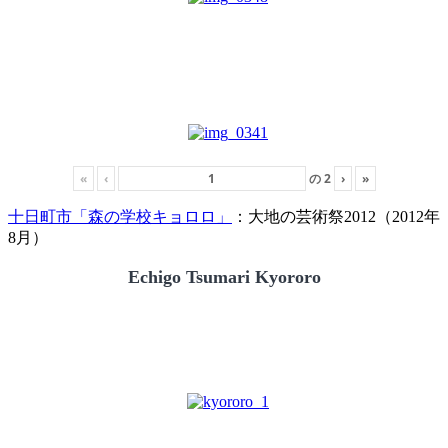
«
‹
の
2
›
»
十日町市「森の学校キョロロ」
：大地の芸術祭2012（2012年
8月）
Echigo Tsumari Kyororo