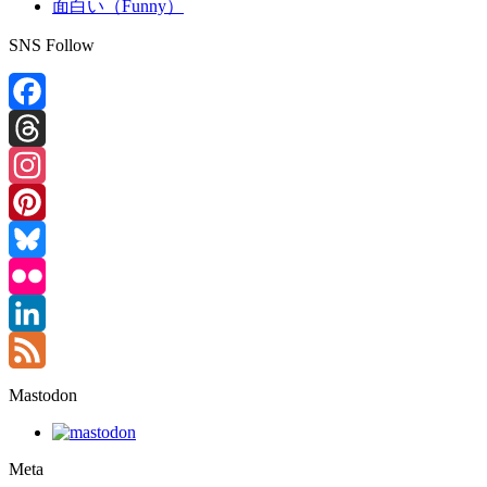
面白い（Funny）
SNS Follow
Facebook
Threads
Instagram
Pinterest
Bluesky
Flickr
LinkedIn
Feed
Mastodon
Meta