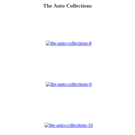
The Auto Collections