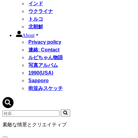
インド
ウクライナ
トルコ
北朝鮮
About
Privacy policy
連絡: Contact
ルピちゃん物語
写真アルバム
1990(USA)
Sapporo
街並みスケッチ
検
索...
素敵な情景とクリエイティブ