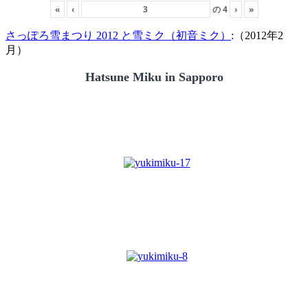
«
‹
の
4
›
»
さっぽろ雪まつり 2012 と雪ミク（初音ミク）
:（2012年2
月）
Hatsune Miku in Sapporo