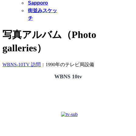
Sapporo
街並みスケッ
チ
写真アルバム（Photo
galleries）
WBNS-10TV 訪問
：1990年のテレビ局設備
WBNS 10tv