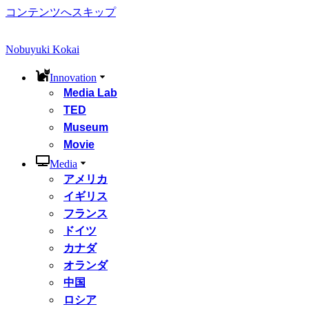
コンテンツへスキップ
Nobuyuki Kokai
Innovation
Media Lab
TED
Museum
Movie
Media
アメリカ
イギリス
フランス
ドイツ
カナダ
オランダ
中国
ロシア