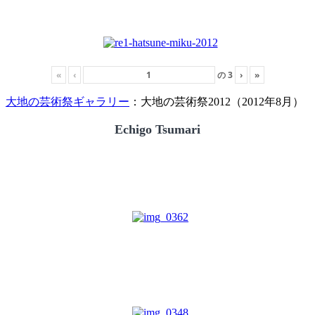
«
‹
の
3
›
»
大地の芸術祭ギャラリー
：大地の芸術祭2012（2012年8月）
Echigo Tsumari