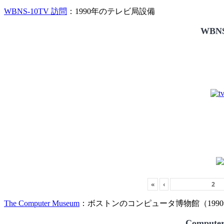
WBNS-10TV 訪問
：1990年のテレビ局設備
WBNS
«
‹
The Computer Museum
：ボストンのコンピュータ博物館（1990
Compute