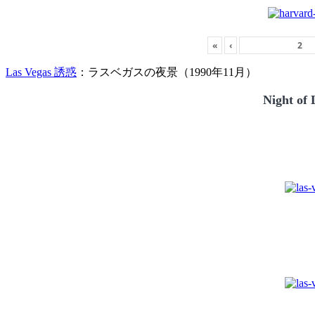
«
‹
Las Vegas 誘惑
：ラスベガスの夜景（1990年11月）
Night of 