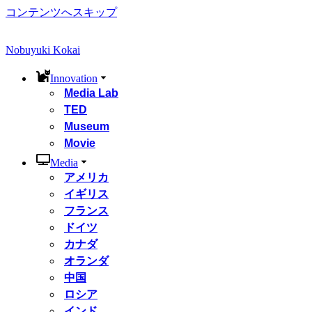
コンテンツへスキップ
Nobuyuki Kokai
Innovation
Media Lab
TED
Museum
Movie
Media
アメリカ
イギリス
フランス
ドイツ
カナダ
オランダ
中国
ロシア
インド