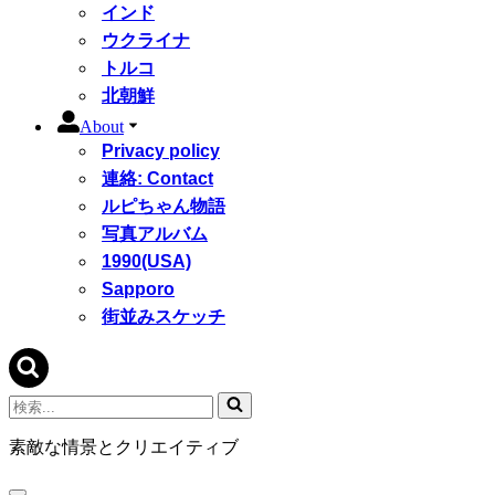
インド
ウクライナ
トルコ
北朝鮮
About
Privacy policy
連絡: Contact
ルピちゃん物語
写真アルバム
1990(USA)
Sapporo
街並みスケッチ
検
索...
素敵な情景とクリエイティブ