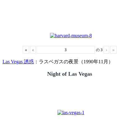
«
‹
の
3
›
»
Las Vegas 誘惑
：ラスベガスの夜景（1990年11月）
Night of Las Vegas