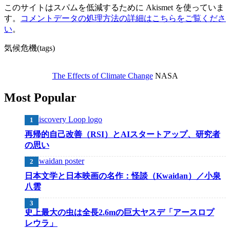
このサイトはスパムを低減するために Akismet を使っていま
す。
コメントデータの処理方法の詳細はこちらをご覧くださ
い
。
気候危機(tags)
The Effects of Climate Change
NASA
Most Popular
再帰的自己改善（RSI）とAIスタートアップ、研究者
の思い
日本文学と日本映画の名作：怪談（Kwaidan）／小泉
八雲
史上最大の虫は全長2.6mの巨大ヤスデ「アースロプ
レウラ」