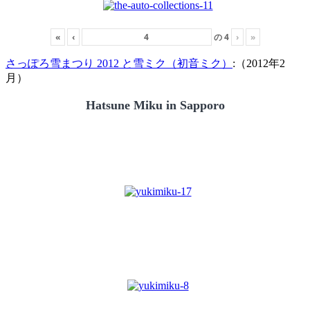
«
‹
の
4
›
»
さっぽろ雪まつり 2012 と雪ミク（初音ミク）
:（2012年2
月）
Hatsune Miku in Sapporo