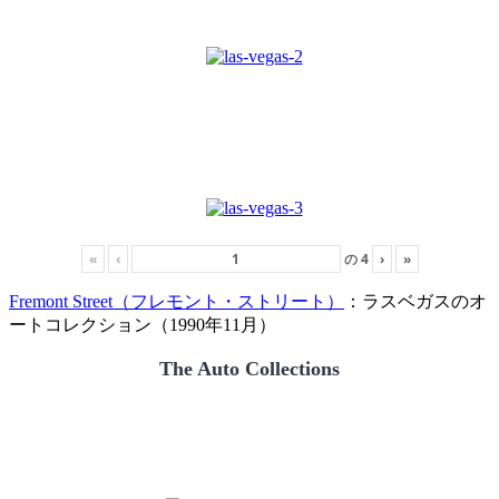
«
‹
の
4
›
»
Fremont Street（フレモント・ストリート）
：ラスベガスのオ
ートコレクション（1990年11月）
The Auto Collections