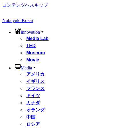
コンテンツへスキップ
Nobuyuki Kokai
Innovation
Media Lab
TED
Museum
Movie
Media
アメリカ
イギリス
フランス
ドイツ
カナダ
オランダ
中国
ロシア