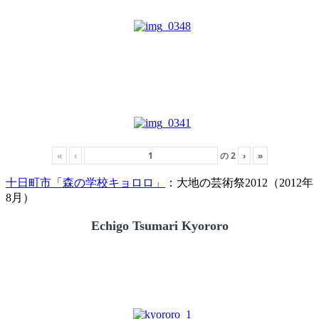
«
‹
の
2
›
»
十日町市「森の学校キョロロ」
：大地の芸術祭2012（2012年
8月）
Echigo Tsumari Kyororo