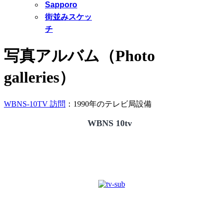
Sapporo
街並みスケッ
チ
写真アルバム（Photo
galleries）
WBNS-10TV 訪問
：1990年のテレビ局設備
WBNS 10tv