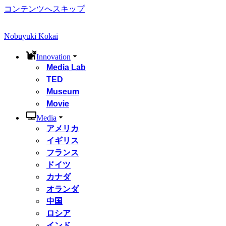
コンテンツへスキップ
Nobuyuki Kokai
Innovation
Media Lab
TED
Museum
Movie
Media
アメリカ
イギリス
フランス
ドイツ
カナダ
オランダ
中国
ロシア
インド