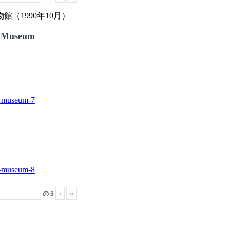
（1990年10月）
 Museum
の
3
›
»