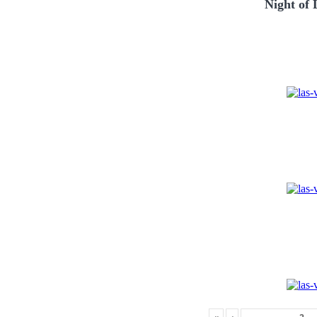
Night of 