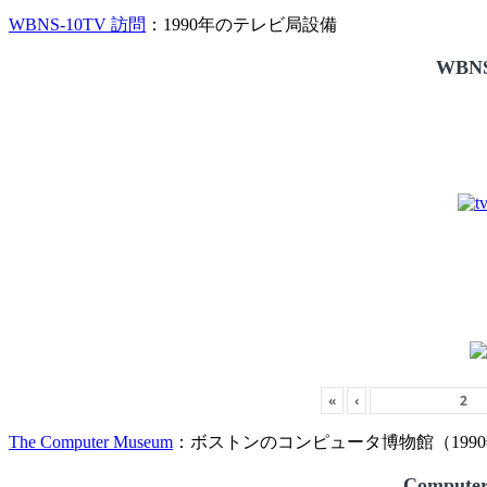
WBNS-10TV 訪問
：1990年のテレビ局設備
WBNS
«
‹
The Computer Museum
：ボストンのコンピュータ博物館（1990
Compute