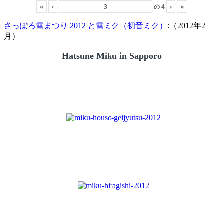
«
‹
の
4
›
»
さっぽろ雪まつり 2012 と雪ミク（初音ミク）
:（2012年2
月）
Hatsune Miku in Sapporo