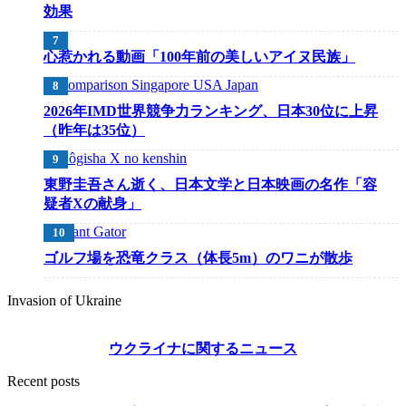
効果
心惹かれる動画「100年前の美しいアイヌ民族」
2026年IMD世界競争力ランキング、日本30位に上昇
（昨年は35位）
東野圭吾さん逝く、日本文学と日本映画の名作「容
疑者Xの献身」
ゴルフ場を恐竜クラス（体長5m）のワニが散歩
Invasion of Ukraine
ウクライナに関するニュース
Recent posts