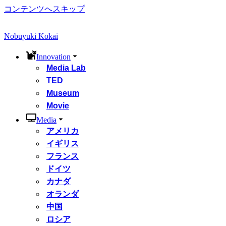
コンテンツへスキップ
Nobuyuki Kokai
Innovation
Media Lab
TED
Museum
Movie
Media
アメリカ
イギリス
フランス
ドイツ
カナダ
オランダ
中国
ロシア