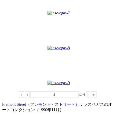
«
‹
の
4
›
»
Fremont Street（フレモント・ストリート）
：ラスベガスのオ
ートコレクション（1990年11月）