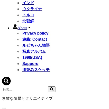
インド
ウクライナ
トルコ
北朝鮮
About
Privacy policy
連絡: Contact
ルピちゃん物語
写真アルバム
1990(USA)
Sapporo
街並みスケッチ
検
索...
素敵な情景とクリエイティブ