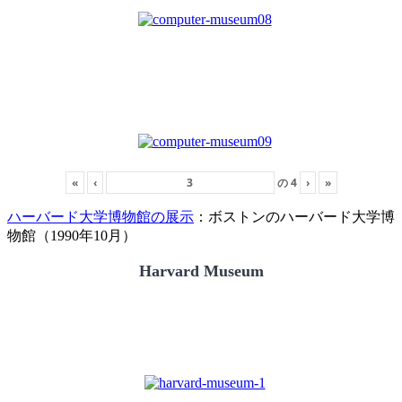
«
‹
の
4
›
»
ハーバード大学博物館の展示
：ボストンのハーバード大学博
物館（1990年10月）
Harvard Museum