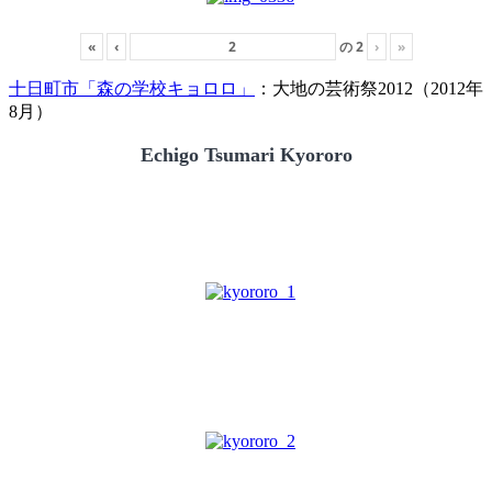
«
‹
の
2
›
»
十日町市「森の学校キョロロ」
：大地の芸術祭2012（2012年
8月）
Echigo Tsumari Kyororo