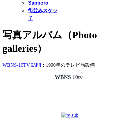
Sapporo
街並みスケッ
チ
写真アルバム（Photo
galleries）
WBNS-10TV 訪問
：1990年のテレビ局設備
WBNS 10tv