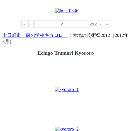
«
‹
の
2
›
»
十日町市「森の学校キョロロ」
：大地の芸術祭2012（2012年
8月）
Echigo Tsumari Kyororo