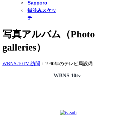
Sapporo
街並みスケッ
チ
写真アルバム（Photo
galleries）
WBNS-10TV 訪問
：1990年のテレビ局設備
WBNS 10tv