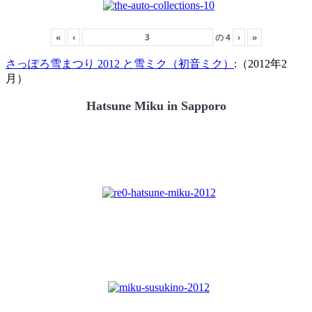
«
‹
の
4
›
»
さっぽろ雪まつり 2012 と雪ミク（初音ミク）
:（2012年2
月）
Hatsune Miku in Sapporo