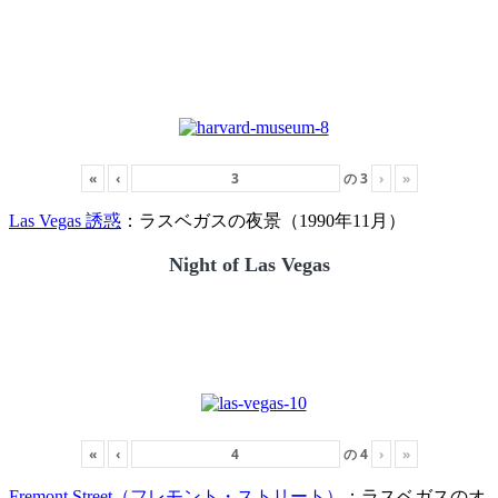
«
‹
の
3
›
»
Las Vegas 誘惑
：ラスベガスの夜景（1990年11月）
Night of Las Vegas
«
‹
の
4
›
»
Fremont Street（フレモント・ストリート）
：ラスベガスのオ