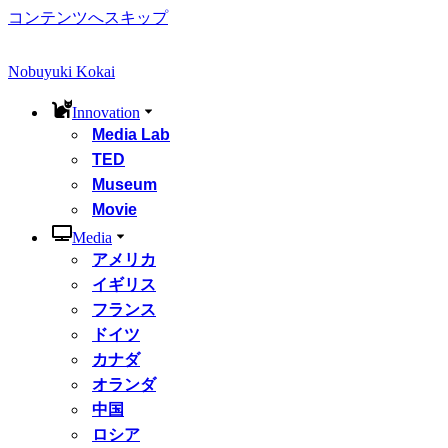
コンテンツへスキップ
Nobuyuki Kokai
Innovation
Media Lab
TED
Museum
Movie
Media
アメリカ
イギリス
フランス
ドイツ
カナダ
オランダ
中国
ロシア