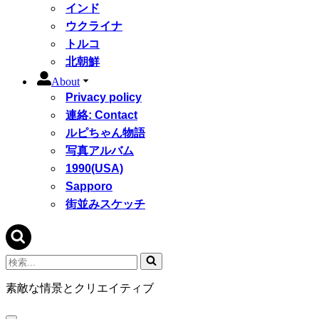
インド
ウクライナ
トルコ
北朝鮮
About
Privacy policy
連絡: Contact
ルピちゃん物語
写真アルバム
1990(USA)
Sapporo
街並みスケッチ
検
索...
素敵な情景とクリエイティブ