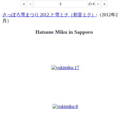
«
‹
の
4
›
»
さっぽろ雪まつり 2012 と雪ミク（初音ミク）
:（2012年2
月）
Hatsune Miku in Sapporo