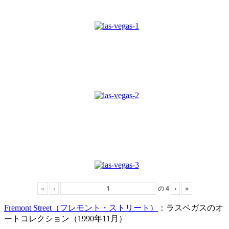
«
‹
の
4
›
»
Fremont Street（フレモント・ストリート）
：ラスベガスのオ
ートコレクション（1990年11月）