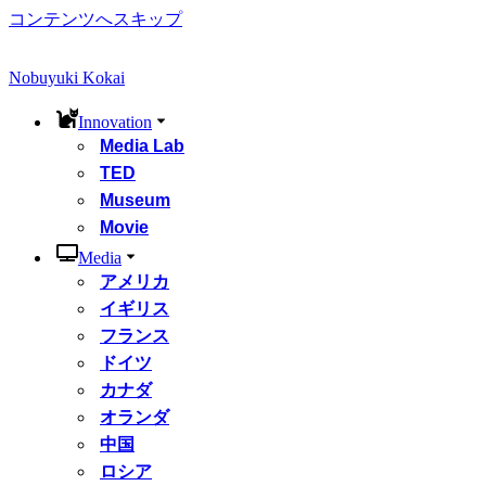
コンテンツへスキップ
Nobuyuki Kokai
Innovation
Media Lab
TED
Museum
Movie
Media
アメリカ
イギリス
フランス
ドイツ
カナダ
オランダ
中国
ロシア