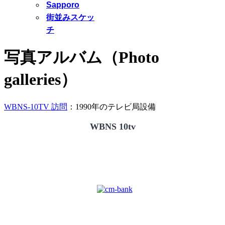
Sapporo
街並みスケッ
チ
写真アルバム（Photo
galleries）
WBNS-10TV 訪問
：1990年のテレビ局設備
WBNS 10tv