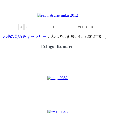
«
‹
の
3
›
»
大地の芸術祭ギャラリー
：大地の芸術祭2012（2012年8月）
Echigo Tsumari