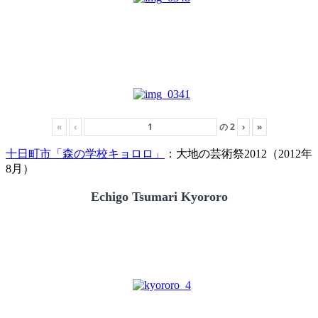
«
‹
の
2
›
»
十日町市「森の学校キョロロ」
：大地の芸術祭2012（2012年
8月）
Echigo Tsumari Kyororo