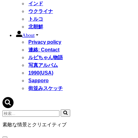
インド
ウクライナ
トルコ
北朝鮮
About
Privacy policy
連絡: Contact
ルピちゃん物語
写真アルバム
1990(USA)
Sapporo
街並みスケッチ
検
索...
素敵な情景とクリエイティブ