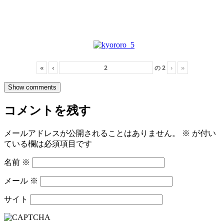
«
‹
の
2
›
»
Show comments
コメントを残す
メールアドレスが公開されることはありません。
※
が付い
ている欄は必須項目です
名前
※
メール
※
サイト