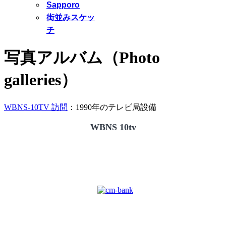
Sapporo
街並みスケッ
チ
写真アルバム（Photo
galleries）
WBNS-10TV 訪問
：1990年のテレビ局設備
WBNS 10tv