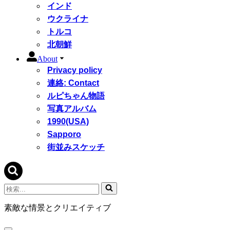
インド
ウクライナ
トルコ
北朝鮮
About
Privacy policy
連絡: Contact
ルピちゃん物語
写真アルバム
1990(USA)
Sapporo
街並みスケッチ
検
索...
素敵な情景とクリエイティブ