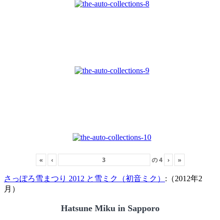
«
‹
の
4
›
»
さっぽろ雪まつり 2012 と雪ミク（初音ミク）
:（2012年2
月）
Hatsune Miku in Sapporo