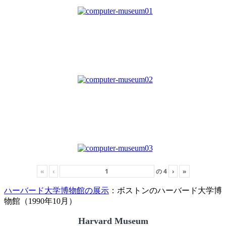
«
‹
の
4
›
»
ハーバード大学博物館の展示
：ボストンのハーバード大学博
物館（1990年10月）
Harvard Museum