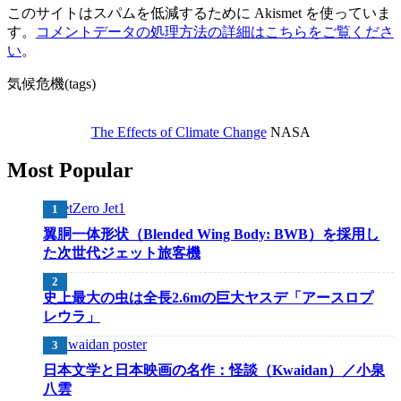
このサイトはスパムを低減するために Akismet を使っていま
す。
コメントデータの処理方法の詳細はこちらをご覧くださ
い
。
気候危機(tags)
The Effects of Climate Change
NASA
Most Popular
翼胴一体形状（Blended Wing Body: BWB）を採用し
た次世代ジェット旅客機
史上最大の虫は全長2.6mの巨大ヤスデ「アースロプ
レウラ」
日本文学と日本映画の名作：怪談（Kwaidan）／小泉
八雲