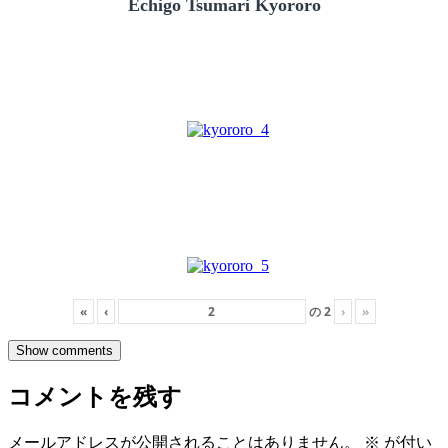
Echigo Tsumari Kyororo
«
‹
の
2
›
»
Show comments
コメントを残す
メールアドレスが公開されることはありません。
※
が付い