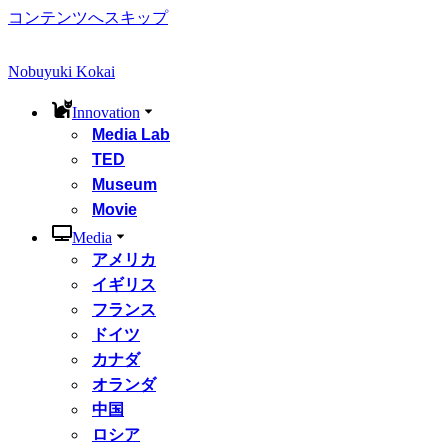
コンテンツへスキップ
Nobuyuki Kokai
Innovation
Media Lab
TED
Museum
Movie
Media
アメリカ
イギリス
フランス
ドイツ
カナダ
オランダ
中国
ロシア