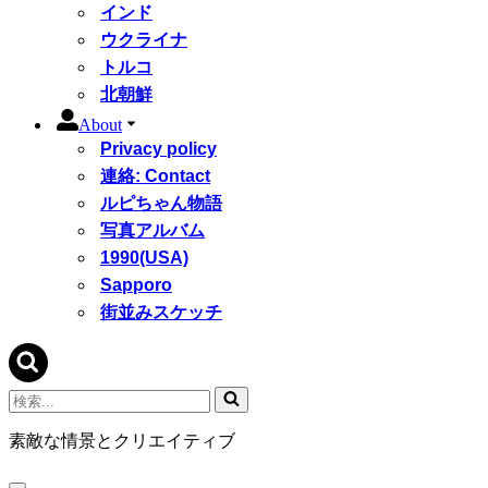
インド
ウクライナ
トルコ
北朝鮮
About
Privacy policy
連絡: Contact
ルピちゃん物語
写真アルバム
1990(USA)
Sapporo
街並みスケッチ
検
索...
素敵な情景とクリエイティブ