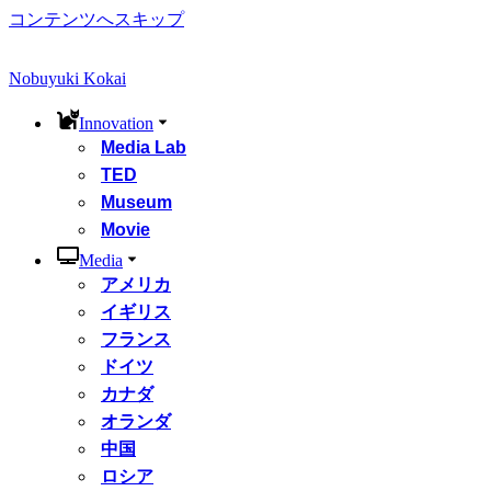
コンテンツへスキップ
Nobuyuki Kokai
Innovation
Media Lab
TED
Museum
Movie
Media
アメリカ
イギリス
フランス
ドイツ
カナダ
オランダ
中国
ロシア