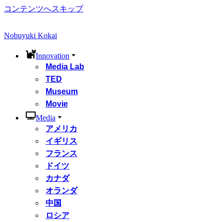
コンテンツへスキップ
Nobuyuki Kokai
Innovation
Media Lab
TED
Museum
Movie
Media
アメリカ
イギリス
フランス
ドイツ
カナダ
オランダ
中国
ロシア