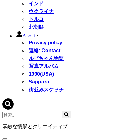
インド
ウクライナ
トルコ
北朝鮮
About
Privacy policy
連絡: Contact
ルピちゃん物語
写真アルバム
1990(USA)
Sapporo
街並みスケッチ
検
索...
素敵な情景とクリエイティブ