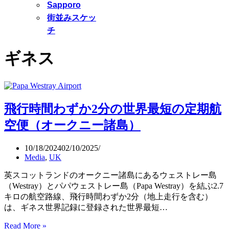
Sapporo
街並みスケッ
チ
ギネス
飛行時間わずか2分の世界最短の定期航
空便（オークニー諸島）
10/18/2024
02/10/2025
Media
,
UK
英スコットランドのオークニー諸島にあるウェストレー島
（Westray）とパパウェストレー島（Papa Westray）を結ぶ2.7
キロの航空路線、飛行時間わずか2分（地上走行を含む）
は、ギネス世界記録に登録された世界最短…
Read More »
飛