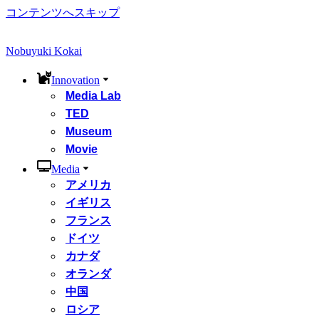
コンテンツへスキップ
Nobuyuki Kokai
Innovation
Media Lab
TED
Museum
Movie
Media
アメリカ
イギリス
フランス
ドイツ
カナダ
オランダ
中国
ロシア