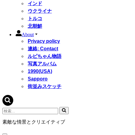
インド
ウクライナ
トルコ
北朝鮮
About
Privacy policy
連絡: Contact
ルピちゃん物語
写真アルバム
1990(USA)
Sapporo
街並みスケッチ
検
索...
素敵な情景とクリエイティブ