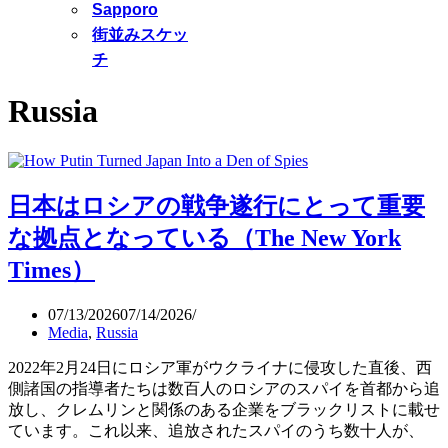
Sapporo
街並みスケッ
チ
Russia
日本はロシアの戦争遂行にとって重要
な拠点となっている（The New York
Times）
07/13/2026
07/14/2026
Media
,
Russia
2022年2月24日にロシア軍がウクライナに侵攻した直後、西
側諸国の指導者たちは数百人のロシアのスパイを首都から追
放し、クレムリンと関係のある企業をブラックリストに載せ
ています。これ以来、追放されたスパイのうち数十人が、