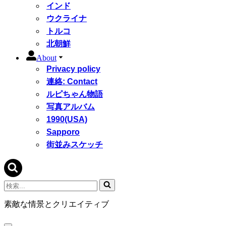
インド
ウクライナ
トルコ
北朝鮮
About
Privacy policy
連絡: Contact
ルピちゃん物語
写真アルバム
1990(USA)
Sapporo
街並みスケッチ
検
索...
素敵な情景とクリエイティブ