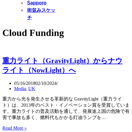
Sapporo
街並みスケッ
チ
Cloud Funding
重力ライト（GravityLight）からナウ
ライト（NowLight）へ
05/16/2018
02/10/2024
Media
,
UK
重力から光を発生させる革新的な GravityLight（重力ライ
ト）は、2013年のベスト・イノベーション賞を受賞していま
す。重力ライトの普及活動を通して、発展途上国の危険で有
害で事故も多く、燃料代もかかる灯油ランプを…
Read More »
重