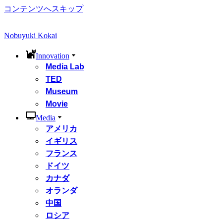
コンテンツへスキップ
Nobuyuki Kokai
Innovation
Media Lab
TED
Museum
Movie
Media
アメリカ
イギリス
フランス
ドイツ
カナダ
オランダ
中国
ロシア