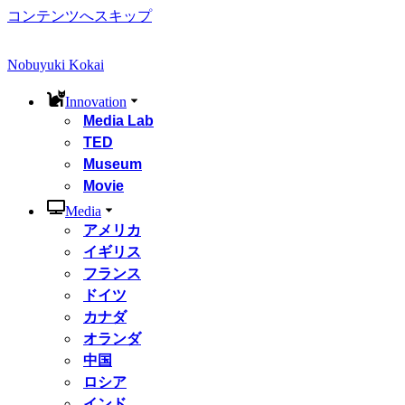
コンテンツへスキップ
Nobuyuki Kokai
Innovation
Media Lab
TED
Museum
Movie
Media
アメリカ
イギリス
フランス
ドイツ
カナダ
オランダ
中国
ロシア
インド