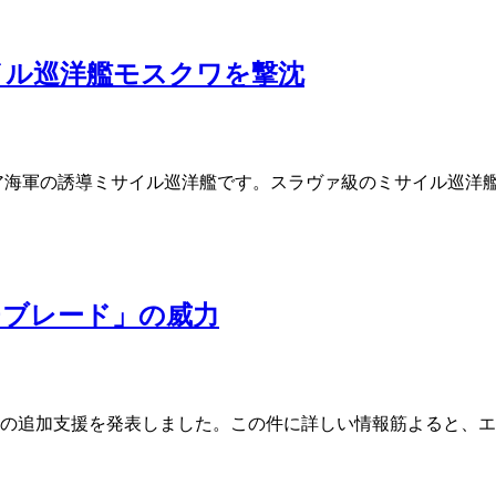
イル巡洋艦モスクワを撃沈
ロシア海軍の誘導ミサイル巡洋艦です。スラヴァ級のミサイル巡洋
チブレード」の威力
追加支援を発表しました。この件に詳しい情報筋よると、エアロバイ