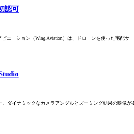
に初認可
ング・アビエーション（Wing Aviation）は、ドローンを使っ
udio
た、ダイナミックなカメラアングルとズーミング効果の映像が