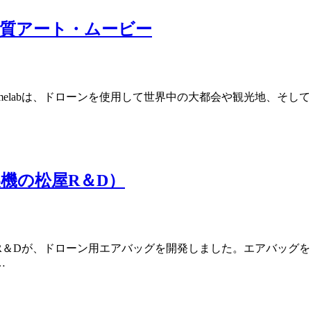
質アート・ムービー
melabは、ドローンを使用して世界中の大都会や観光地、そ
機の松屋R＆D）
R＆Dが、ドローン用エアバッグを開発しました。エアバッグ
…