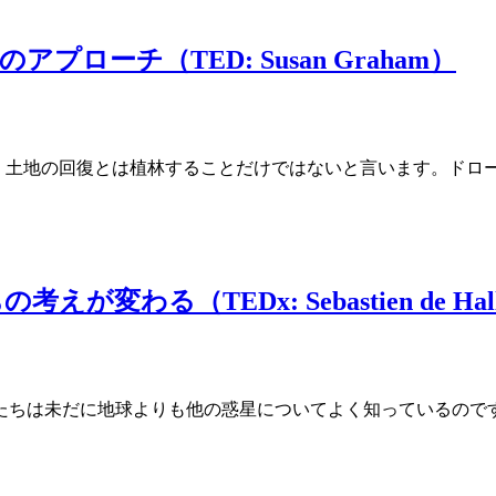
ーチ（TED: Susan Graham）
m）氏は、土地の回復とは植林することだけではないと言います。ド
る（TEDx: Sebastien de Hall
たちは未だに地球よりも他の惑星についてよく知っているので