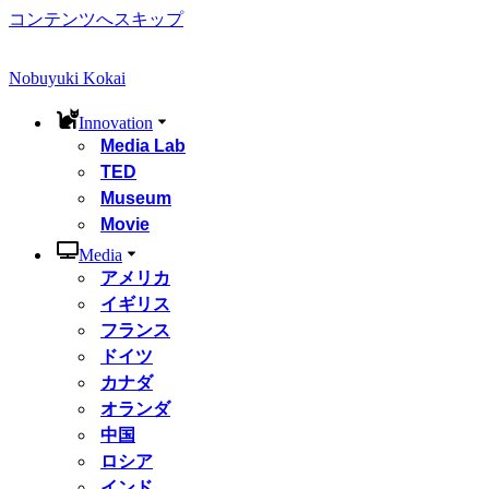
コンテンツへスキップ
Nobuyuki Kokai
Innovation
Media Lab
TED
Museum
Movie
Media
アメリカ
イギリス
フランス
ドイツ
カナダ
オランダ
中国
ロシア
インド