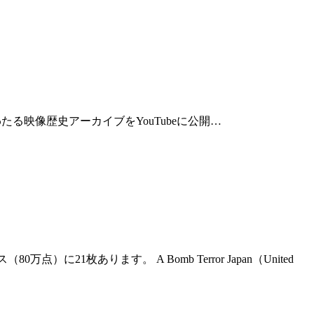
120年間にわたる映像歴史アーカイブをYouTubeに公開…
1枚あります。 A Bomb Terror Japan（United