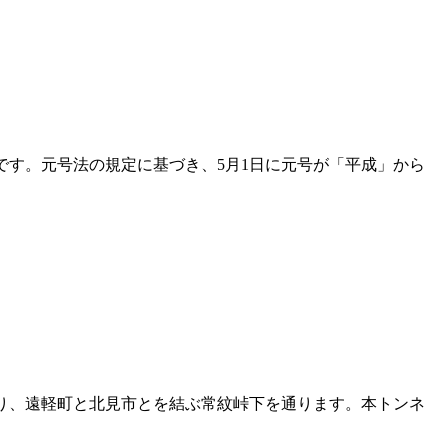
みです。元号法の規定に基づき、5月1日に元号が「平成」から
り、遠軽町と北見市とを結ぶ常紋峠下を通ります。本トンネ