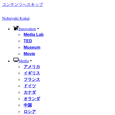
コンテンツへスキップ
Nobuyuki Kokai
Innovation
Media Lab
TED
Museum
Movie
Media
アメリカ
イギリス
フランス
ドイツ
カナダ
オランダ
中国
ロシア