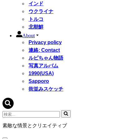
インド
ウクライナ
トルコ
北朝鮮
About
Privacy policy
連絡: Contact
ルピちゃん物語
写真アルバム
1990(USA)
Sapporo
街並みスケッチ
検
索...
素敵な情景とクリエイティブ