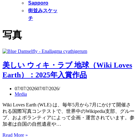
Sapporo
街並みスケッ
チ
写真
美しい ウィキ・ラブ 地球（Wiki Loves
Earth）：2025年入賞作品
07/07/2026
07/07/2026
Media
Wiki Loves Earth (WLE) は、毎年5月から7月にかけて開催さ
れる国際写真コンテストで、世界中のWikipedia支部、グルー
プ、およボランティアによって企画・運営されています。参
加者は自国の自然遺産や…
Read More »
美