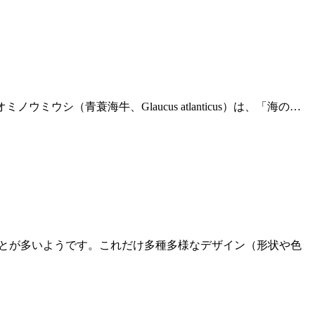
ミノウミウシ（青蓑海牛、Glaucus atlanticus）は、「海の…
ことが多いようです。これだけ多種多様なデザイン（形状や色