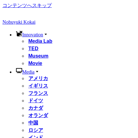
コンテンツへスキップ
Nobuyuki Kokai
Innovation
Media Lab
TED
Museum
Movie
Media
アメリカ
イギリス
フランス
ドイツ
カナダ
オランダ
中国
ロシア
インド