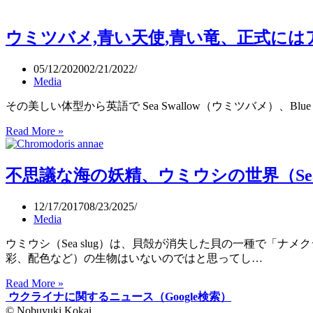
一
部
体
か
ど
ウミツバメ,青い天使,青い竜、正式に
ら
う
心
い
臓
05/12/2020
02/21/2022
う
Media
を
意
含
味？
その美しい体型から英語で Sea Swallow（ウミツバメ）、Blue 
む
（TED-
胴
Read More »
ウ
Ed:
体
ミ
Luka
を
Seamus
ツ
再
不思議な海の妖精、ウミウシの世界（Sea 
Wright）
バ
生
メ,
さ
青
12/17/2017
08/23/2025
せ
Media
い
る
天
ウ
ウミウシ（Sea slug）は、貝殻が消失した貝の一種で「
使,
ミ
彩、配色など）の生物はいないのではと思ってし…
青
ウ
い
Read More »
不
シ
竜、
ウクライナに関するニュース（Google検索）
思
（奈
正
© Nobuyuki Kokai
議