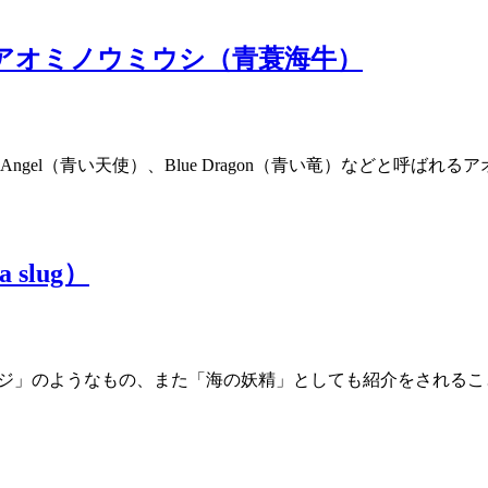
はアオミノウミウシ（青蓑海牛）
Angel（青い天使）、Blue Dragon（青い竜）などと呼ばれるアオ
slug）
ナメクジ」のようなもの、また「海の妖精」としても紹介をされる