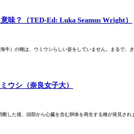
D-Ed: Luka Seamus Wright）
などのウミウシ（海牛）の種は、ウミウシらしい姿をしていません。ま
ミウシ（奈良女子大）
切断した後、頭部から心臓を含む胴体を再生する種が発見され