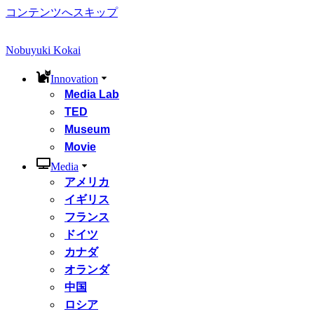
コンテンツへスキップ
Nobuyuki Kokai
Innovation
Media Lab
TED
Museum
Movie
Media
アメリカ
イギリス
フランス
ドイツ
カナダ
オランダ
中国
ロシア