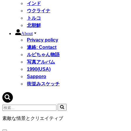
インド
ウクライナ
トルコ
北朝鮮
About
Privacy policy
連絡: Contact
ルピちゃん物語
写真アルバム
1990(USA)
Sapporo
街並みスケッチ
検
索...
素敵な情景とクリエイティブ