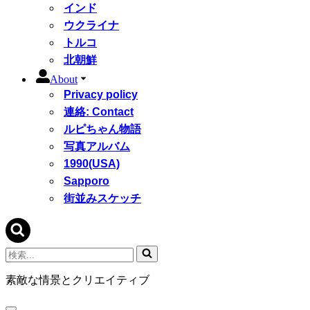
インド
ウクライナ
トルコ
北朝鮮
About
Privacy policy
連絡: Contact
ルピちゃん物語
写真アルバム
1990(USA)
Sapporo
街並みスケッチ
検
索...
素敵な情景とクリエイティブ