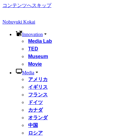
コンテンツへスキップ
Nobuyuki Kokai
Innovation
Media Lab
TED
Museum
Movie
Media
アメリカ
イギリス
フランス
ドイツ
カナダ
オランダ
中国
ロシア