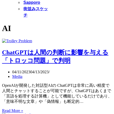
Sapporo
街並みスケッ
チ
AI
ChatGPTは人間の判断に影響を与える
「トロッコ問題」で判明
04/11/2023
04/13/2023
Media
OpenAIが開発した対話型AIの ChatGPTは非常に高い精度で
人間とチャットすることが可能ですが、ChatGPTはあくまで
「言語を処理する計算機」として機能しているだけであり、
「意味不明な文章」や「偽情報」も断定的…
ChatGPT
Read More »