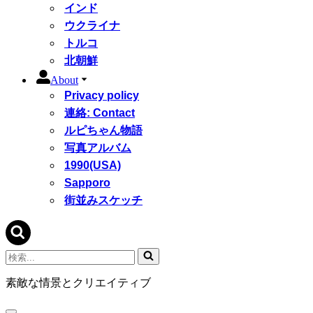
インド
ウクライナ
トルコ
北朝鮮
About
Privacy policy
連絡: Contact
ルピちゃん物語
写真アルバム
1990(USA)
Sapporo
街並みスケッチ
検
索...
素敵な情景とクリエイティブ