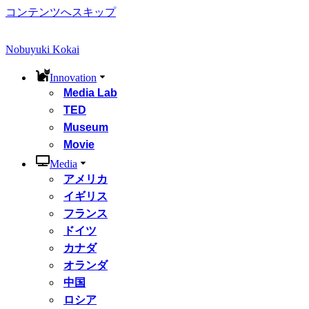
コンテンツへスキップ
Nobuyuki Kokai
Innovation
Media Lab
TED
Museum
Movie
Media
アメリカ
イギリス
フランス
ドイツ
カナダ
オランダ
中国
ロシア