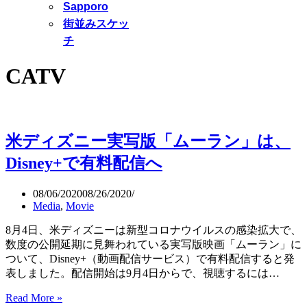
Sapporo
街並みスケッ
チ
CATV
米ディズニー実写版「ムーラン」は、
Disney+で有料配信へ
08/06/2020
08/26/2020
Media
,
Movie
8月4日、米ディズニーは新型コロナウイルスの感染拡大で、
数度の公開延期に見舞われている実写版映画「ムーラン」に
ついて、Disney+（動画配信サービス）で有料配信すると発
表しました。配信開始は9月4日からで、視聴するには…
Read More »
米