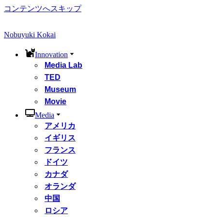
コンテンツへスキップ
Nobuyuki Kokai
Innovation
Media Lab
TED
Museum
Movie
Media
アメリカ
イギリス
フランス
ドイツ
カナダ
オランダ
中国
ロシア