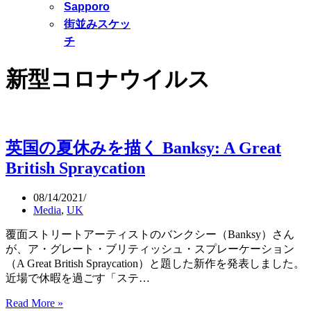
Sapporo
街並みスケッ
チ
新型コロナウイルス
英国の夏休みを描く Banksy: A Great
British Spraycation
08/14/2021
Media
,
UK
覆面ストリートアーティストのバンクシー（Banksy）さん
が、ア・グレート・ブリティッシュ・スプレーケーション
（A Great British Spraycation）と題した新作を発表しました。
近場で休暇を過ごす「ステ…
Read More »
英