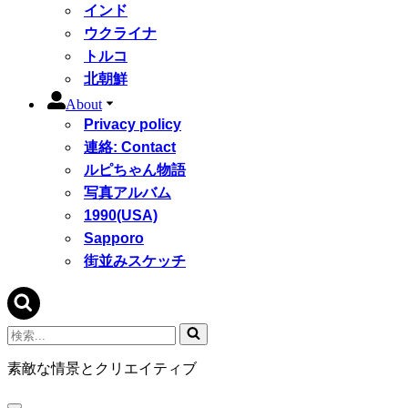
インド
ウクライナ
トルコ
北朝鮮
About
Privacy policy
連絡: Contact
ルピちゃん物語
写真アルバム
1990(USA)
Sapporo
街並みスケッチ
検
索...
素敵な情景とクリエイティブ