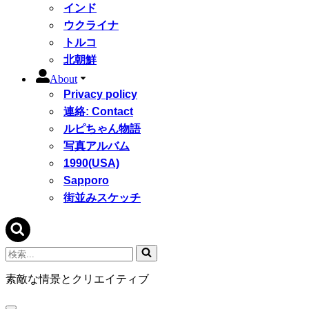
インド
ウクライナ
トルコ
北朝鮮
About
Privacy policy
連絡: Contact
ルピちゃん物語
写真アルバム
1990(USA)
Sapporo
街並みスケッチ
検
索...
素敵な情景とクリエイティブ