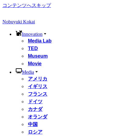
コンテンツへスキップ
Nobuyuki Kokai
Innovation
Media Lab
TED
Museum
Movie
Media
アメリカ
イギリス
フランス
ドイツ
カナダ
オランダ
中国
ロシア