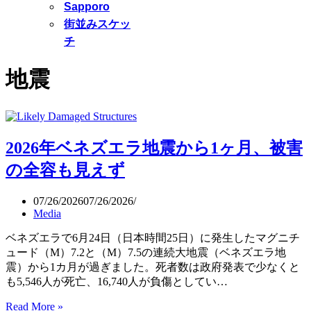
Sapporo
街並みスケッ
チ
地震
2026年ベネズエラ地震から1ヶ月、被害
の全容も見えず
07/26/2026
07/26/2026
Media
ベネズエラで6月24日（日本時間25日）に発生したマグニチ
ュード（M）7.2と（M）7.5の連続大地震（ベネズエラ地
震）から1カ月が過ぎました。死者数は政府発表で少なくと
も5,546人が死亡、16,740人が負傷としてい…
2026
Read More »