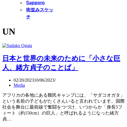
Sapporo
街並みスケッ
チ
UN
日本と世界の未来のために「小さな巨
人、緒方貞子のことば」
02/20/2023
10/06/2023
Media
アフリカの各地にある難民キャンプには、「サダコオガタ」
という名前の子どもがたくさんいると言われています。国際
社会を舞台に最前線で奮闘をつづけ、いつからか「身長5フ
ィート（約150cm）の巨人」と呼ばれるようになった緒方
貞…