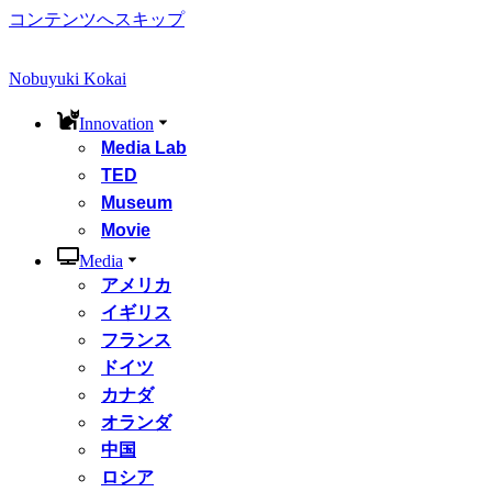
コンテンツへスキップ
Nobuyuki Kokai
Innovation
Media Lab
TED
Museum
Movie
Media
アメリカ
イギリス
フランス
ドイツ
カナダ
オランダ
中国
ロシア