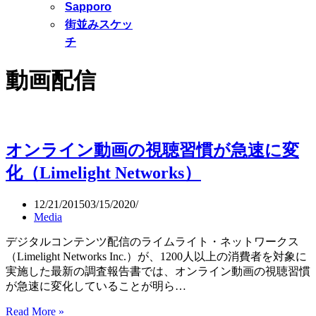
Sapporo
街並みスケッ
チ
動画配信
オンライン動画の視聴習慣が急速に変
化（Limelight Networks）
12/21/2015
03/15/2020
Media
デジタルコンテンツ配信のライムライト・ネットワークス
（Limelight Networks Inc.）が、1200人以上の消費者を対象に
実施した最新の調査報告書では、オンライン動画の視聴習慣
が急速に変化していることが明ら…
Read More »
オ