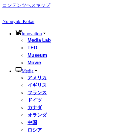
コンテンツへスキップ
Nobuyuki Kokai
Innovation
Media Lab
TED
Museum
Movie
Media
アメリカ
イギリス
フランス
ドイツ
カナダ
オランダ
中国
ロシア