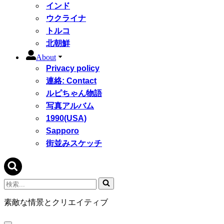
インド
ウクライナ
トルコ
北朝鮮
About
Privacy policy
連絡: Contact
ルピちゃん物語
写真アルバム
1990(USA)
Sapporo
街並みスケッチ
検
索...
素敵な情景とクリエイティブ