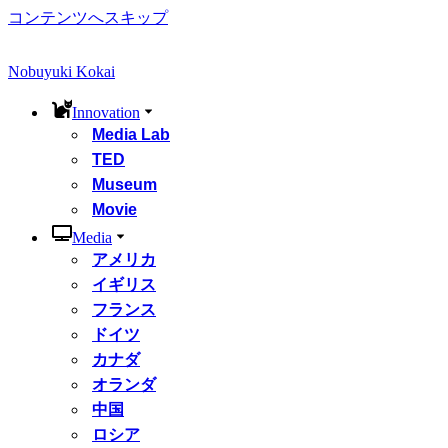
コンテンツへスキップ
Nobuyuki Kokai
Innovation
Media Lab
TED
Museum
Movie
Media
アメリカ
イギリス
フランス
ドイツ
カナダ
オランダ
中国
ロシア