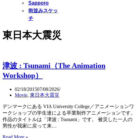
Sapporo
街並みスケッ
チ
東日本大震災
津波 : Tsunami（The Animation
Workshop）
02/18/2015
07/08/2026
Movie
,
東日本大震災
デンマークにある VIA University College／アニメーションワ
ークショップの学生達による卒業制作アニメーションです。
作品のタイトルは「津波 : Tsunami」です。 被災した一人の
男性が我家に戻って来…
Read More »
津