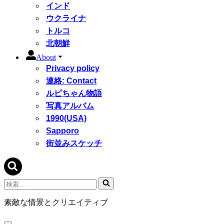
インド
ウクライナ
トルコ
北朝鮮
About
Privacy policy
連絡: Contact
ルピちゃん物語
写真アルバム
1990(USA)
Sapporo
街並みスケッチ
検
索...
素敵な情景とクリエイティブ