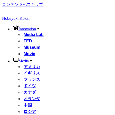
コンテンツへスキップ
Nobuyuki Kokai
Innovation
Media Lab
TED
Museum
Movie
Media
アメリカ
イギリス
フランス
ドイツ
カナダ
オランダ
中国
ロシア