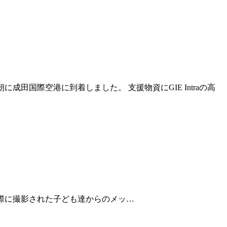
成田国際空港に到着しました。 支援物資にGIE Intraの高
支援イベントの際に撮影された子ども達からのメッ…