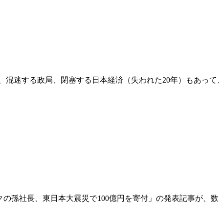
あり、混迷する政局、閉塞する日本経済（失われた20年）もあっ
ンクの孫社長、東日本大震災で100億円を寄付」の発表記事が、