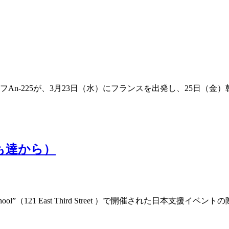
n-225が、3月23日（水）にフランスを出発し、25日（金）朝に
ども達から）
chool”（121 East Third Street ）で開催された日本