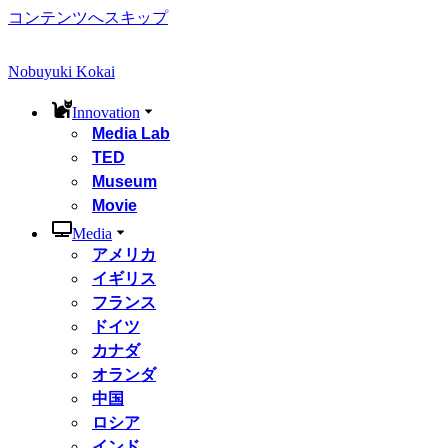
コンテンツへスキップ
Nobuyuki Kokai
Innovation
Media Lab
TED
Museum
Movie
Media
アメリカ
イギリス
フランス
ドイツ
カナダ
オランダ
中国
ロシア
インド