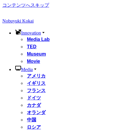
コンテンツへスキップ
Nobuyuki Kokai
Innovation
Media Lab
TED
Museum
Movie
Media
アメリカ
イギリス
フランス
ドイツ
カナダ
オランダ
中国
ロシア