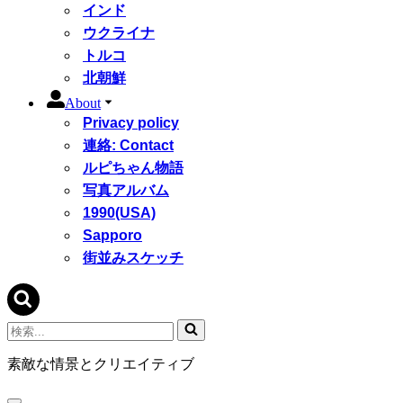
インド
ウクライナ
トルコ
北朝鮮
About
Privacy policy
連絡: Contact
ルピちゃん物語
写真アルバム
1990(USA)
Sapporo
街並みスケッチ
検
索...
素敵な情景とクリエイティブ