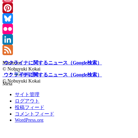
Instagram
Pinterest
Bluesky
Flickr
LinkedIn
Feed
ウクライナに関するニュース（Google検索）
Mastodon
© Nobuyuki Kokai
ウクライナに関するニュース（Google検索）
© Nobuyuki Kokai
Meta
サイト管理
ログアウト
投稿フィード
コメントフィード
WordPress.org