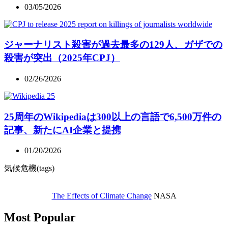
03/05/2026
ジャーナリスト殺害が過去最多の129人、ガザでの
殺害が突出（2025年CPJ）
02/26/2026
25周年のWikipediaは300以上の言語で6,500万件の
記事、新たにAI企業と提携
01/20/2026
気候危機(tags)
The Effects of Climate Change
NASA
Most Popular