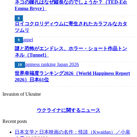
ネコの瞳孔はなぜ縦長なのでしょうか？（TED-Ed:
Emma Bryce）
ロイコクロリディウムに寄生されたカラフルなカタ
ツムリ
謎と恐怖がエンドレス、ホラー・ショート作品トン
ネル（Tunnel）
世界幸福度ランキング2026（World Happiness Report
2026）日本61位
Invasion of Ukraine
ウクライナに関するニュース
Recent posts
日本文学と日本映画の名作：怪談（Kwaidan）／小泉