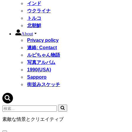
インド
ウクライナ
トルコ
北朝鮮
About
Privacy policy
連絡: Contact
ルピちゃん物語
写真アルバム
1990(USA)
Sapporo
街並みスケッチ
検
索...
素敵な情景とクリエイティブ