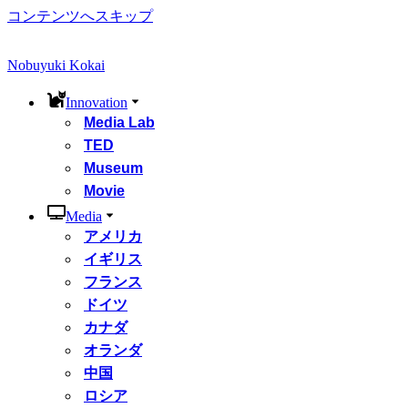
コンテンツへスキップ
Nobuyuki Kokai
Innovation
Media Lab
TED
Museum
Movie
Media
アメリカ
イギリス
フランス
ドイツ
カナダ
オランダ
中国
ロシア