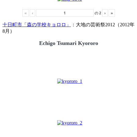
«
‹
の
2
›
»
十日町市「森の学校キョロロ」
：大地の芸術祭2012（2012年
8月）
Echigo Tsumari Kyororo