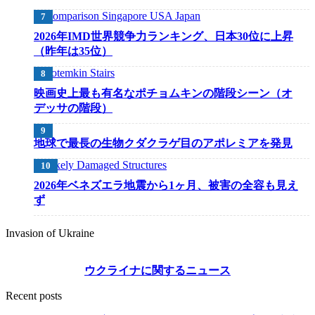
2026年IMD世界競争力ランキング、日本30位に上昇
（昨年は35位）
映画史上最も有名なポチョムキンの階段シーン（オ
デッサの階段）
地球で最長の生物クダクラゲ目のアポレミアを発見
2026年ベネズエラ地震から1ヶ月、被害の全容も見え
ず
Invasion of Ukraine
ウクライナに関するニュース
Recent posts