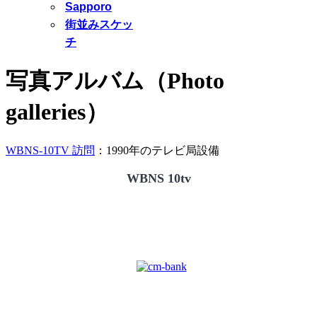
Sapporo
街並みスケッ
チ
写真アルバム（Photo
galleries）
WBNS-10TV 訪問
：1990年のテレビ局設備
WBNS 10tv