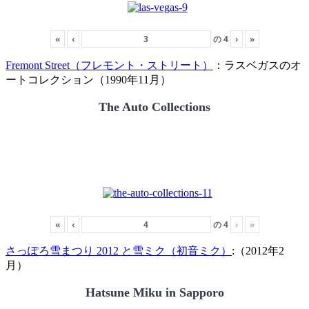
«
‹
の
4
›
»
Fremont Street（フレモント・ストリート）
：ラスベガスのオ
ートコレクション（1990年11月）
The Auto Collections
«
‹
の
4
›
»
さっぽろ雪まつり 2012 と雪ミク（初音ミク）
:（2012年2
月）
Hatsune Miku in Sapporo