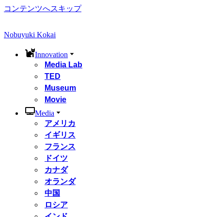
コンテンツへスキップ
Nobuyuki Kokai
Innovation
Media Lab
TED
Museum
Movie
Media
アメリカ
イギリス
フランス
ドイツ
カナダ
オランダ
中国
ロシア
インド