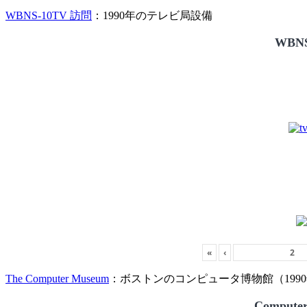
WBNS-10TV 訪問
：1990年のテレビ局設備
WBNS
«
‹
The Computer Museum
：ボストンのコンピュータ博物館（1990
Compute