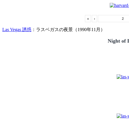
«
‹
Las Vegas 誘惑
：ラスベガスの夜景（1990年11月）
Night of 