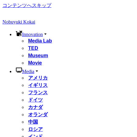
コンテンツへスキップ
Nobuyuki Kokai
Innovation
Media Lab
TED
Museum
Movie
Media
アメリカ
イギリス
フランス
ドイツ
カナダ
オランダ
中国
ロシア
インド