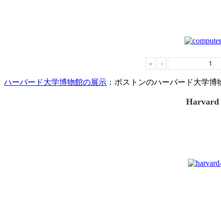
«
‹
ハーバード大学博物館の展示
：ボストンのハーバード大学博物館
Harvard