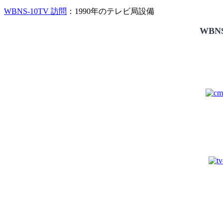
WBNS-10TV 訪問
：1990年のテレビ局設備
WBNS