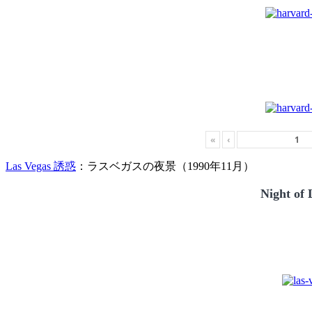
«
‹
Las Vegas 誘惑
：ラスベガスの夜景（1990年11月）
Night of 