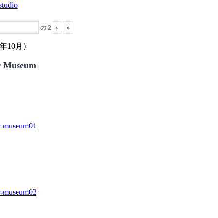
の
2
›
»
年10月）
r Museum