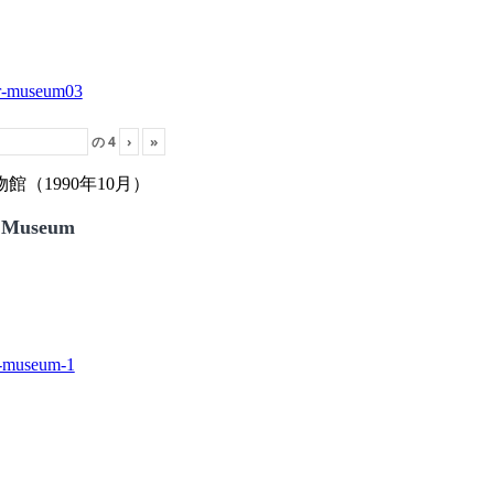
の
4
›
»
（1990年10月）
 Museum