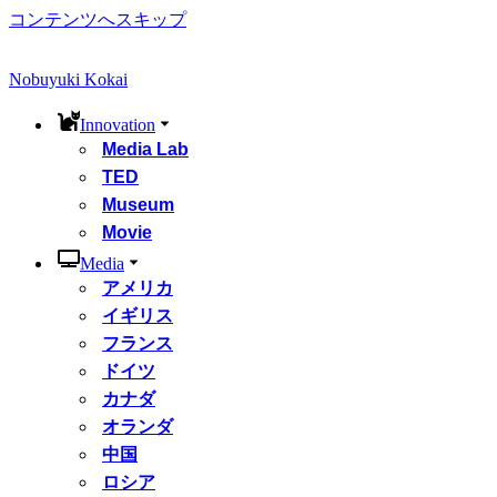
コンテンツへスキップ
Nobuyuki Kokai
Innovation
Media Lab
TED
Museum
Movie
Media
アメリカ
イギリス
フランス
ドイツ
カナダ
オランダ
中国
ロシア