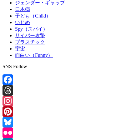
ジェンダー・ギャップ
日本病
子ども（Child）
いじめ
Spy（スパイ）
サイバー攻撃
プラスチック
宇宙
面白い（Funny）
SNS Follow
Facebook
Threads
Instagram
Pinterest
Bluesky