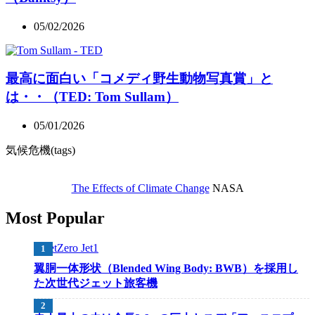
05/02/2026
最高に面白い「コメディ野生動物写真賞」と
は・・（TED: Tom Sullam）
05/01/2026
気候危機(tags)
The Effects of Climate Change
NASA
Most Popular
翼胴一体形状（Blended Wing Body: BWB）を採用し
た次世代ジェット旅客機