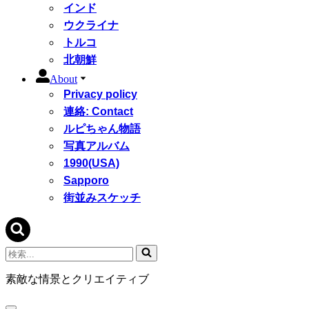
インド
ウクライナ
トルコ
北朝鮮
About
Privacy policy
連絡: Contact
ルピちゃん物語
写真アルバム
1990(USA)
Sapporo
街並みスケッチ
検
索...
素敵な情景とクリエイティブ