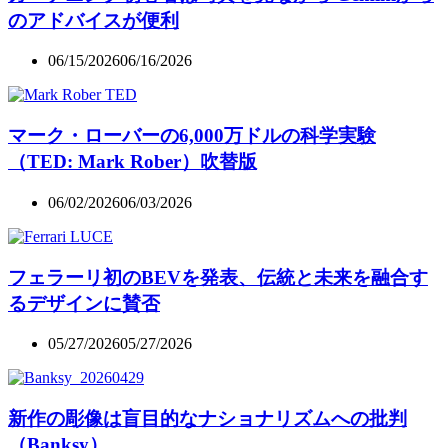
のアドバイスが便利
06/15/2026
06/16/2026
マーク・ローバーの6,000万ドルの科学実験
（TED: Mark Rober）吹替版
06/02/2026
06/03/2026
フェラーリ初のBEVを発表、伝統と未来を融合す
るデザインに賛否
05/27/2026
05/27/2026
新作の彫像は盲目的なナショナリズムへの批判
（Banksy）