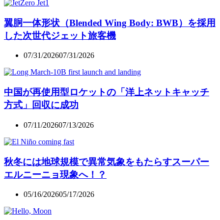
翼胴一体形状（Blended Wing Body: BWB）を採用
した次世代ジェット旅客機
07/31/2026
07/31/2026
中国が再使用型ロケットの「洋上ネットキャッチ
方式」回収に成功
07/11/2026
07/13/2026
秋冬には地球規模で異常気象をもたらすスーパー
エルニーニョ現象へ！？
05/16/2026
05/17/2026