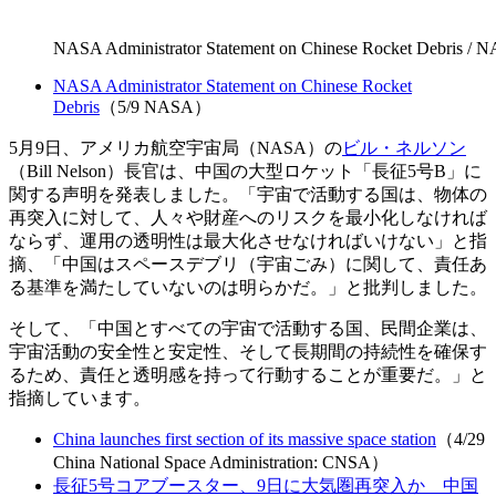
NASA Administrator Statement on Chinese Rocket Debris / 
NASA Administrator Statement on Chinese Rocket
Debris
（5/9 NASA）
5月9日、アメリカ航空宇宙局（NASA）の
ビル・ネルソン
（Bill Nelson）長官は、中国の大型ロケット「長征5号B」に
関する声明を発表しました。「宇宙で活動する国は、物体の
再突入に対して、人々や財産へのリスクを最小化しなければ
ならず、運用の透明性は最大化させなければいけない」と指
摘、「中国はスペースデブリ（宇宙ごみ）に関して、責任あ
る基準を満たしていないのは明らかだ。」と批判しました。
そして、「中国とすべての宇宙で活動する国、民間企業は、
宇宙活動の安全性と安定性、そして長期間の持続性を確保す
るため、責任と透明感を持って行動することが重要だ。」と
指摘しています。
China launches first section of its massive space station
（4/29
China National Space Administration: CNSA）
長征5号コアブースター、9日に大気圏再突入か 中国