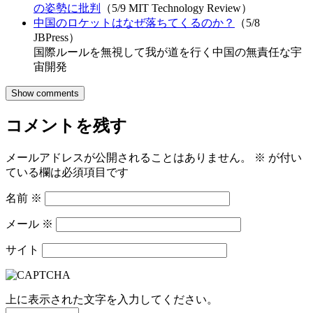
の姿勢に批判
（5/9 MIT Technology Review）
中国のロケットはなぜ落ちてくるのか？
（5/8
JBPress）
国際ルールを無視して我が道を行く中国の無責任な宇
宙開発
Show comments
コメントを残す
メールアドレスが公開されることはありません。
※
が付い
ている欄は必須項目です
名前
※
メール
※
サイト
上に表示された文字を入力してください。