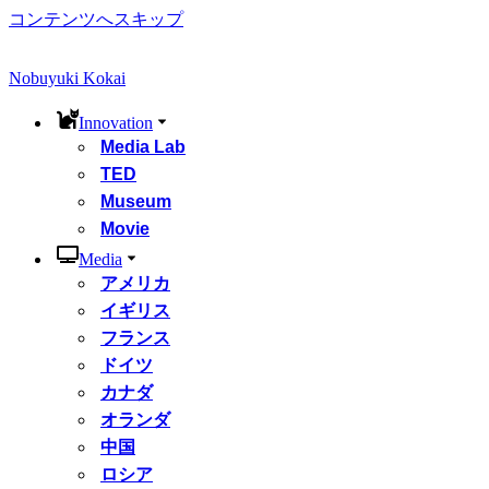
コンテンツへスキップ
Nobuyuki Kokai
Innovation
Media Lab
TED
Museum
Movie
Media
アメリカ
イギリス
フランス
ドイツ
カナダ
オランダ
中国
ロシア