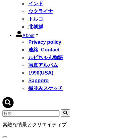
インド
ウクライナ
トルコ
北朝鮮
About
Privacy policy
連絡: Contact
ルピちゃん物語
写真アルバム
1990(USA)
Sapporo
街並みスケッチ
検
索...
素敵な情景とクリエイティブ