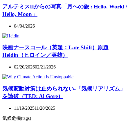
アルテミスIIからの写真「月への旅 : Hello, World /
Hello, Moon」
04/04/2026
映画ナースコール（英題：Late Shift）原題
Heldin（ヒロイン／英雄）
02/20/2026
02/21/2026
気候変動対策は止められない-「気候リアリズム」
を論破（TED: Al Gore）
11/19/2025
11/20/2025
気候危機(tags)