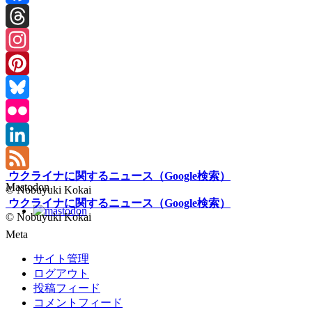
Facebook
Threads
Instagram
Pinterest
Bluesky
Flickr
LinkedIn
ウクライナに関するニュース（Google検索）
Feed
Mastodon
© Nobuyuki Kokai
ウクライナに関するニュース（Google検索）
© Nobuyuki Kokai
Meta
サイト管理
ログアウト
投稿フィード
コメントフィード