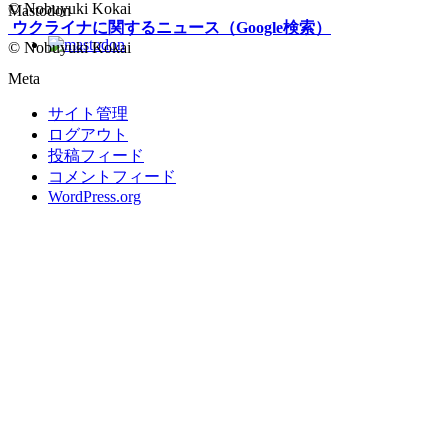
Feed
© Nobuyuki Kokai
Mastodon
ウクライナに関するニュース（Google検索）
© Nobuyuki Kokai
Meta
サイト管理
ログアウト
投稿フィード
コメントフィード
WordPress.org