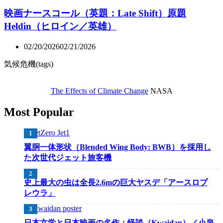
映画ナースコール（英題：Late Shift）原題
Heldin（ヒロイン／英雄）
02/20/2026
02/21/2026
気候危機(tags)
The Effects of Climate Change
NASA
Most Popular
翼胴一体形状（Blended Wing Body: BWB）を採用し
た次世代ジェット旅客機
史上最大の虫は全長2.6mの巨大ヤスデ「アースロプ
レウラ」
日本文学と日本映画の名作：怪談（Kwaidan）／小泉