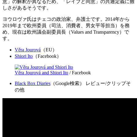
意」の解釈が異なるため、「レイプと同意」の共通定義に難
しさがあるそうです。
ヨウロヴァ氏はチェコの政治家、弁護士です。2014年から
2019年まで欧州委員（司法、消費者、男女平等担当）を務
め、現在は欧州議会副委員長（Values and Transparency）で
す。
Věra Jourová
（EU）
Shiori Ito
（Facebook）
Věra Jourová and Shiori Ito
/ Facebook
Black Box Diaries
（Google検索） レビュー/クリップそ
の他