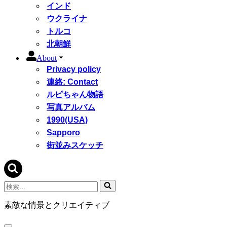
インド
ウクライナ
トルコ
北朝鮮
About
Privacy policy
連絡: Contact
ルピちゃん物語
写真アルバム
1990(USA)
Sapporo
街並みスケッチ
検
索...
素敵な情景とクリエイティブ