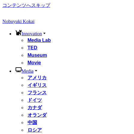
コンテンツへスキップ
Nobuyuki Kokai
Innovation
Media Lab
TED
Museum
Movie
Media
アメリカ
イギリス
フランス
ドイツ
カナダ
オランダ
中国
ロシア