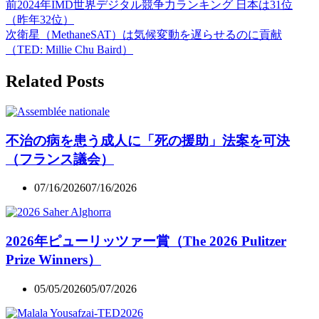
前
2024年IMD世界デジタル競争力ランキング 日本は31位
（昨年32位）
次
衛星（MethaneSAT）は気候変動を遅らせるのに貢献
（TED: Millie Chu Baird）
Related Posts
不治の病を患う成人に「死の援助」法案を可決
（フランス議会）
07/16/2026
07/16/2026
2026年ピューリッツァー賞（The 2026 Pulitzer
Prize Winners）
05/05/2026
05/07/2026