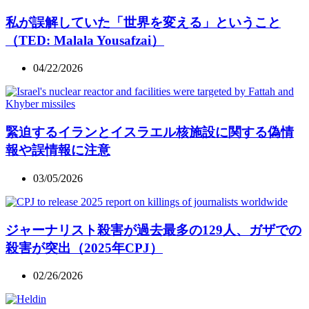
私が誤解していた「世界を変える」ということ
（TED: Malala Yousafzai）
04/22/2026
緊迫するイランとイスラエル核施設に関する偽情
報や誤情報に注意
03/05/2026
ジャーナリスト殺害が過去最多の129人、ガザでの
殺害が突出（2025年CPJ）
02/26/2026