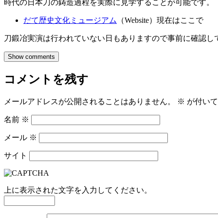
時代の日本刀の鋳造過程を実際に見学することが可能です。
だて歴史文化ミュージアム
（Website）現在はここで
刀鍛冶実演は行われていない日もありますので事前に確認し
Show comments
コメントを残す
メールアドレスが公開されることはありません。
※
が付いて
名前
※
メール
※
サイト
上に表示された文字を入力してください。