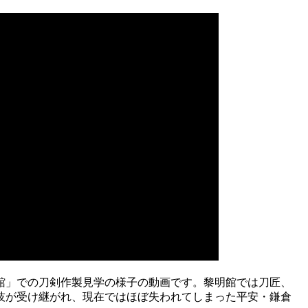
館」での刀剣作製見学の様子の動画です。黎明館では刀匠、
技が受け継がれ、現在ではほぼ失われてしまった平安・鎌倉