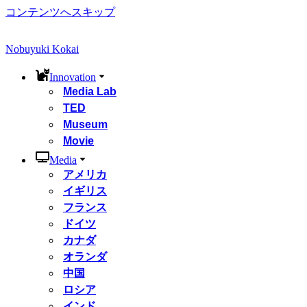
コンテンツへスキップ
Nobuyuki Kokai
Innovation
Media Lab
TED
Museum
Movie
Media
アメリカ
イギリス
フランス
ドイツ
カナダ
オランダ
中国
ロシア
インド