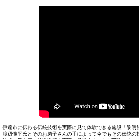
伊達市に伝わる伝統技術を実際に見て体験できる施設「黎明
渡辺惟平氏とそのお弟子さんの手によって今でもその伝統の