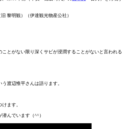
（旧 黎明観）（伊達観光物産公社）
のことがない限り深くサビが浸潤することがないと言われる
いう渡辺惟平さんは語ります。
つけます。
潜んでいます（^^）