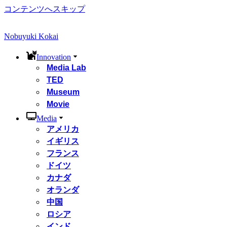
コンテンツへスキップ
Nobuyuki Kokai
Innovation
Media Lab
TED
Museum
Movie
Media
アメリカ
イギリス
フランス
ドイツ
カナダ
オランダ
中国
ロシア
インド