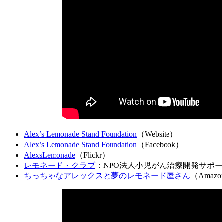
Alex’s Lemonade Stand Foundation
（Website）
Alex’s Lemonade Stand Foundation
（Facebook）
AlexsLemonade
（Flickr）
レモネード・クラブ
：NPO法人小児がん治療開発サポート
ちっちゃなアレックスと夢のレモネード屋さん
（Amaz