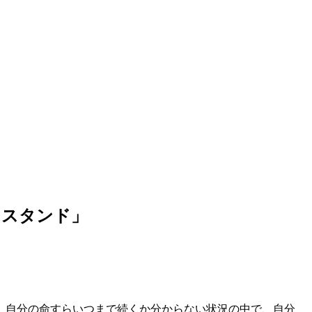
・スタンド」
、自分の命すらいつまで続くか分からない状況の中で、自分