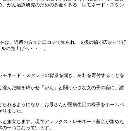
め、がん治療研究のための募金を募る「レモネード・スタン
存在は、近所の方々に口コミで知られ、支援の輪が広がって行
0ドルの売上げへ・・・。
、レモネード・スタンドの背景を聞き、材料を寄付することを
く澄んだ瞳を輝かせ「がん」と闘う小さな女の子の姿に、誰
げられるようになり、お母さんが闘病生活の様子をホームペ
がりました。
国へと旅立ちます。現在アレックス・レモネード基金が集めた
体の一つになっています。