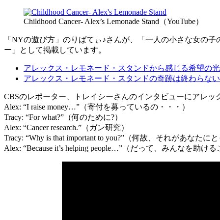
Childhood Cancer- Alex’s Lemonade Stand（YouTube）
「NYの遊び方」のりばてぃ♪さんが、「一人の小さな女の子
ー」として掲載しています。
アレックス・レモネード・スタンドから感じる希望の光
アレックス・レモネード・スタンドの奇跡は終わらない
CBSのレポーター、トレイシーさんのインタビューにアレッ
Alex: “I raise money…”（寄付を募っているの・・・）
Tracy: “For what?”（何のために?）
Alex: “Cancer research.”（ガン研究）
Tracy: “Why is that important to you?”（何故、それが
Alex: “Because it’s helping people…”（だって、みんなを