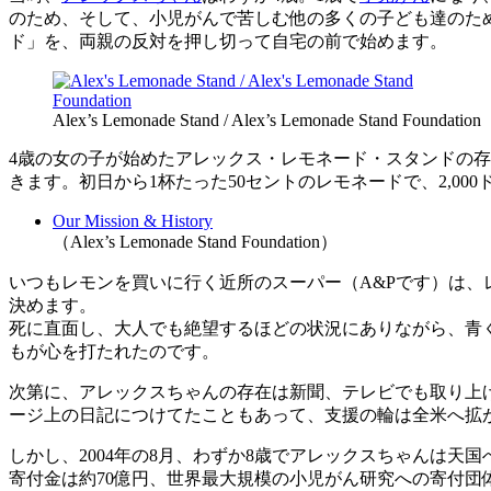
のため、そして、小児がんで苦しむ他の多くの子ども達のた
ド」を、両親の反対を押し切って自宅の前で始めます。
Alex’s Lemonade Stand / Alex’s Lemonade Stand Foundation
4歳の女の子が始めたアレックス・レモネード・スタンドの
きます。初日から1杯たった50セントのレモネードで、2,00
Our Mission & History
（Alex’s Lemonade Stand Foundation）
いつもレモンを買いに行く近所のスーパー（A&Pです）は
決めます。
死に直面し、大人でも絶望するほどの状況にありながら、青
もが心を打たれたのです。
次第に、アレックスちゃんの存在は新聞、テレビでも取り上
ージ上の日記につけてたこともあって、支援の輪は全米へ拡
しかし、2004年の8月、わずか8歳でアレックスちゃんは天
寄付金は約70億円、世界最大規模の小児がん研究への寄付団