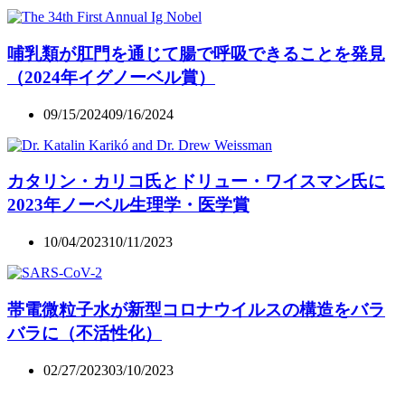
哺乳類が肛門を通じて腸で呼吸できることを発見
（2024年イグノーベル賞）
09/15/2024
09/16/2024
カタリン・カリコ氏とドリュー・ワイスマン氏に
2023年ノーベル生理学・医学賞
10/04/2023
10/11/2023
帯電微粒子水が新型コロナウイルスの構造をバラ
バラに（不活性化）
02/27/2023
03/10/2023