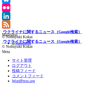
Bluesky
Flickr
LinkedIn
ウクライナに関するニュース（Google検索）
Feed
Mastodon
© Nobuyuki Kokai
ウクライナに関するニュース（Google検索）
© Nobuyuki Kokai
Meta
サイト管理
ログアウト
投稿フィード
コメントフィード
WordPress.org