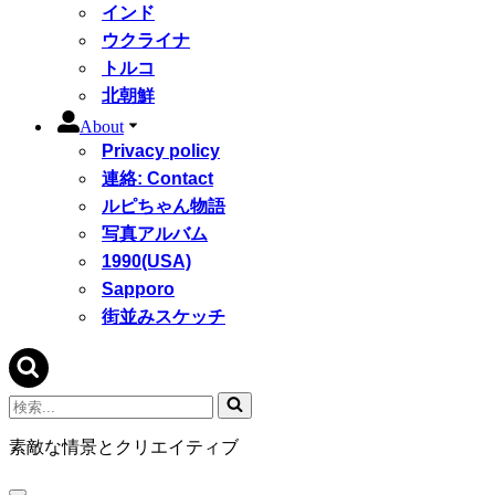
インド
ウクライナ
トルコ
北朝鮮
About
Privacy policy
連絡: Contact
ルピちゃん物語
写真アルバム
1990(USA)
Sapporo
街並みスケッチ
検
索...
素敵な情景とクリエイティブ