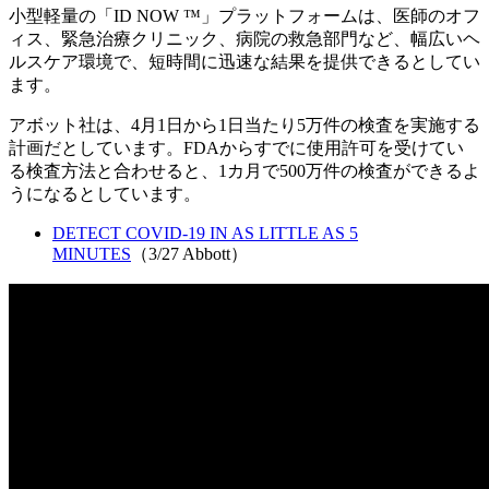
小型軽量の「ID NOW ™」プラットフォームは、医師のオフ
ィス、緊急治療クリニック、病院の救急部門など、幅広いヘ
ルスケア環境で、短時間に迅速な結果を提供できるとしてい
ます。
アボット社は、4月1日から1日当たり5万件の検査を実施する
計画だとしています。FDAからすでに使用許可を受けてい
る検査方法と合わせると、1カ月で500万件の検査ができるよ
うになるとしています。
DETECT COVID-19 IN AS LITTLE AS 5
MINUTES
（3/27 Abbott）