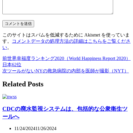
このサイトはスパムを低減するために Akismet を使っていま
す。
コメントデータの処理方法の詳細はこちらをご覧くださ
い
。
前
世界幸福度ランキング2020（World Happiness Report 2020）
日本62位
次
ツールがないNYの救急病院の内部を医師が撮影（NYT）
Related Posts
CDCの廃水監視システムは、包括的な公衆衛生ツ
ールへ
11/24/2024
11/26/2024