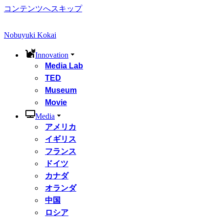
コンテンツへスキップ
Nobuyuki Kokai
Innovation
Media Lab
TED
Museum
Movie
Media
アメリカ
イギリス
フランス
ドイツ
カナダ
オランダ
中国
ロシア