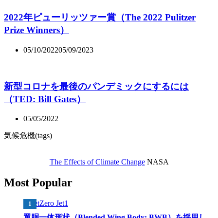
2022年ピューリッツァー賞（The 2022 Pulitzer
Prize Winners）
05/10/2022
05/09/2023
新型コロナを最後のパンデミックにするには
（TED: Bill Gates）
05/05/2022
気候危機(tags)
The Effects of Climate Change
NASA
Most Popular
翼胴一体形状（Blended Wing Body: BWB）を採用し