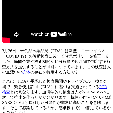
3月26日、米食品医薬品局（FDA）は新型コロナウイルス
（COVID-19）の診断検査に関する緊急ポリシーを修正しま
した。民間企業や検査機関が15分程度の短時間で判定する検
査方法を提供することが可能になっています。この検査は人
の血液中の
抗体
の存在を特定する方法です。
これは、FDAが承認した検査機関やドライブスルー検査会
場で、緊急使用許可（EUA）に基づき実施されている
PCR
検査
とは異なります。血清学的な検査は人がSARS-CoV-2に
対して抗体を作ったかが分かります。抗体が作られていれば
SARS-CoV-2と接触した可能性が非常に高いことを意味しま
す。そして感染しているのか、感染後すでに回復しているか