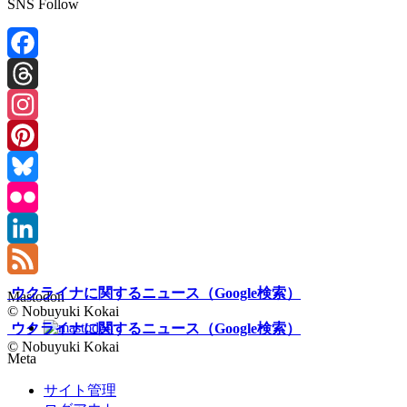
SNS Follow
Facebook
Threads
Instagram
Pinterest
Bluesky
Flickr
LinkedIn
Feed
ウクライナに関するニュース（Google検索）
Mastodon
© Nobuyuki Kokai
ウクライナに関するニュース（Google検索）
© Nobuyuki Kokai
Meta
サイト管理