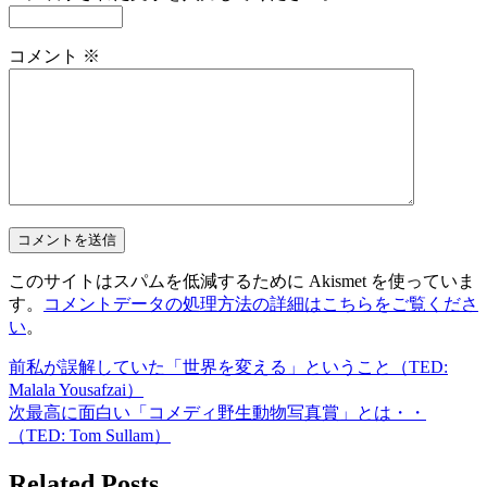
コメント
※
このサイトはスパムを低減するために Akismet を使っていま
す。
コメントデータの処理方法の詳細はこちらをご覧くださ
い
。
前
私が誤解していた「世界を変える」ということ（TED:
Malala Yousafzai）
次
最高に面白い「コメディ野生動物写真賞」とは・・
（TED: Tom Sullam）
Related Posts