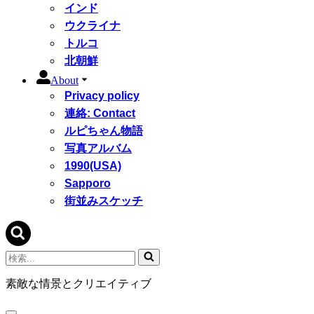
インド
ウクライナ
トルコ
北朝鮮
About
Privacy policy
連絡: Contact
ルピちゃん物語
写真アルバム
1990(USA)
Sapporo
街並みスケッチ
検
索...
素敵な情景とクリエイティブ