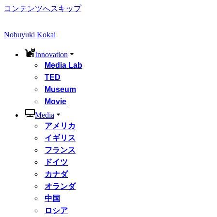
コンテンツへスキップ
Nobuyuki Kokai
Innovation
Media Lab
TED
Museum
Movie
Media
アメリカ
イギリス
フランス
ドイツ
カナダ
オランダ
中国
ロシア