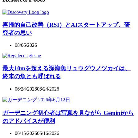
再帰的自己改善（RSI）とAIスタートアップ、研
究者の思い
08/06/2026
最大10mを超える深海魚リュウグウノツカイは、
終末の魚とも呼ばれる
06/24/2026
06/24/2026
ガーデニング初心者は写真を見ながら Geminiから
のアドバイスが便利
06/15/2026
06/16/2026