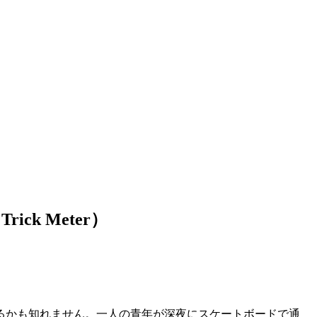
k Meter）
るかも知れません。一人の青年が深夜にスケートボードで通