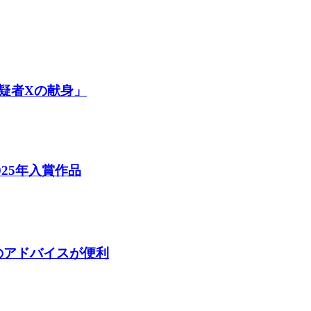
疑者Xの献身」
2025年入賞作品
らのアドバイスが便利