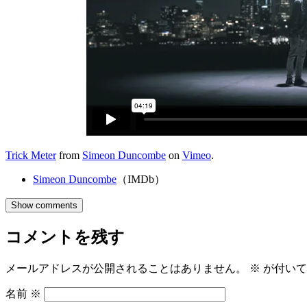
Trick Meter
from
Simeon Duncombe
on
Vimeo
.
Simeon Duncombe
（IMDb）
Show comments
コメントを残す
メールアドレスが公開されることはありません。
※
が付いて
名前
※