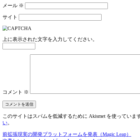
メール
※
サイト
上に表示された文字を入力してください。
コメント
※
このサイトはスパムを低減するために Akismet を使っていま
い
。
前
拡張現実の開発プラットフォームを発表（Magic Leap）