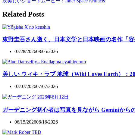
次
美しいショートムービー：Inner Space Artifacts
Related Posts
東野圭吾さん逝く、日本文学と日本映画の名作「容
07/28/2026
08/05/2026
美しい ウィキ・ラブ 地球（Wiki Loves Earth）：
07/07/2026
07/07/2026
ガーデニング初心者は写真を見ながら Geminiか
06/15/2026
06/16/2026