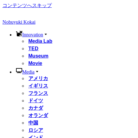
コンテンツへスキップ
Nobuyuki Kokai
Innovation
Media Lab
TED
Museum
Movie
Media
アメリカ
イギリス
フランス
ドイツ
カナダ
オランダ
中国
ロシア
インド