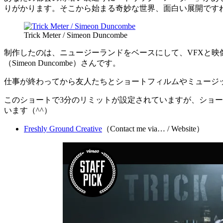
りがかります。そこから始まる奇妙な世界、面白い展開ですね
Trick Meter / Simeon Duncombe
制作したのは、ニュージーランドをベースにして、VFXと映
（Simeon Duncombe）さんです。
仕事が終わってから友人たちとショートフィルムやミュージ
このショートで3分のリミットが設定されていますが、ショ
います（^^）
Freshly Ground Creative
（Contact me via… / Website）