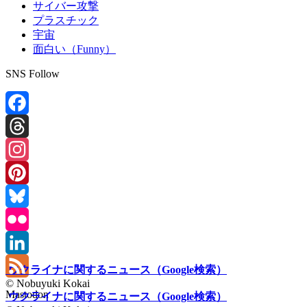
サイバー攻撃
プラスチック
宇宙
面白い（Funny）
SNS Follow
Facebook
Threads
Instagram
Pinterest
Bluesky
Flickr
LinkedIn
ウクライナに関するニュース（Google検索）
© Nobuyuki Kokai
Feed
Mastodon
ウクライナに関するニュース（Google検索）