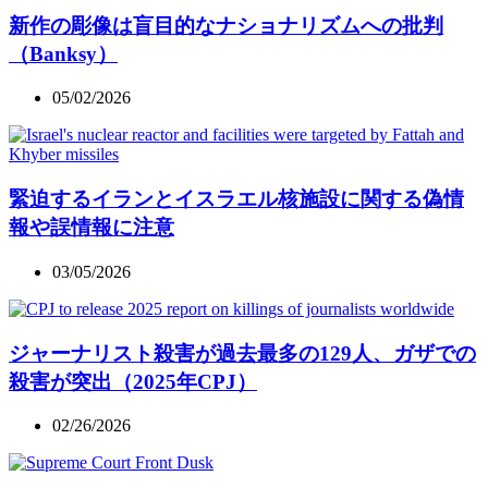
新作の彫像は盲目的なナショナリズムへの批判
（Banksy）
05/02/2026
緊迫するイランとイスラエル核施設に関する偽情
報や誤情報に注意
03/05/2026
ジャーナリスト殺害が過去最多の129人、ガザでの
殺害が突出（2025年CPJ）
02/26/2026