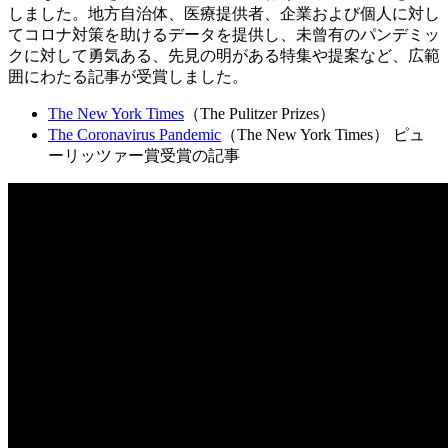
しました。地方自治体、医療提供者、企業および個人に対し
てコロナ対策を助けるデータを提供し、未曾有のパンデミッ
クに対して勇気ある、先見の明がある特集や提案など、広範
囲にわたる記事が受賞しました。
The New York Times
（The Pulitzer Prizes）
The Coronavirus Pandemic
（The New York Times） ピュ
ーリッツァー賞受賞の記事