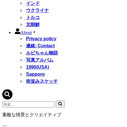
インド
ウクライナ
トルコ
北朝鮮
About
Privacy policy
連絡: Contact
ルピちゃん物語
写真アルバム
1990(USA)
Sapporo
街並みスケッチ
検
索...
素敵な情景とクリエイティブ