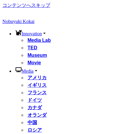
コンテンツへスキップ
Nobuyuki Kokai
Innovation
Media Lab
TED
Museum
Movie
Media
アメリカ
イギリス
フランス
ドイツ
カナダ
オランダ
中国
ロシア