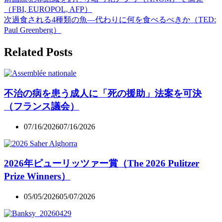
（FBI, EUROPOL, AFP）
次
過食される4種類の魚—代わりに何を食べるべきか（TED:
Paul Greenberg）
Related Posts
不治の病を患う成人に「死の援助」法案を可決
（フランス議会）
07/16/2026
07/16/2026
2026年ピューリッツァー賞（The 2026 Pulitzer
Prize Winners）
05/05/2026
05/07/2026