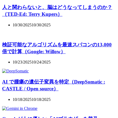
人と関わらないと、脳はどうなってしまうのか？
（TED-Ed: Terry Kupers）
10/30/2025
10/30/2025
検証可能なアルゴリズムを最速スパコンの13,000
倍で計算（Google: Willow）
10/23/2025
10/24/2025
AI で腫瘍の遺伝子変異を特定（DeepSomatic :
CASTLE / Open source）
10/18/2025
10/18/2025