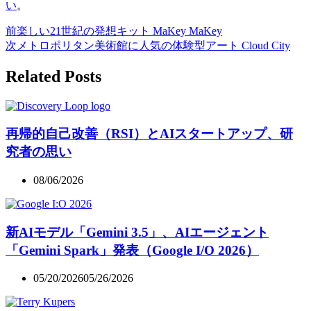
い
。
前
楽しい21世紀の発想キット MaKey MaKey
次
メトロポリタン美術館に人気の体験型アート Cloud City
Related Posts
再帰的自己改善（RSI）とAIスタートアップ、研
究者の思い
08/06/2026
新AIモデル「Gemini 3.5」、AIエージェント
「Gemini Spark」発表（Google I/O 2026）
05/20/2026
05/26/2026