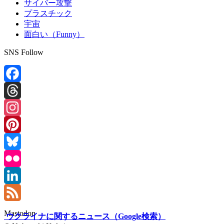
サイバー攻撃
プラスチック
宇宙
面白い（Funny）
SNS Follow
Facebook
Threads
Instagram
Pinterest
Bluesky
Flickr
LinkedIn
Feed
Mastodon
ウクライナに関するニュース（Google検索）