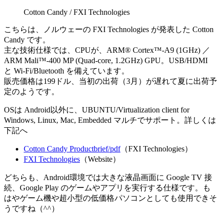
Cotton Candy / FXI Technologies
こちらは、ノルウェーの FXI Technologies が発表した Cotton
Candy です。
主な技術仕様では、CPUが、ARM® Cortex™-A9 (1GHz) ／
ARM Mali™-400 MP (Quad-core, 1.2GHz) GPU。USB/HDMI
と Wi-Fi/Bluetooth を備えています。
販売価格は199ドル、当初の出荷（3月）が遅れて夏に出荷予
定のようです。
OSは Android以外に、UBUNTU/Virtualization client for
Windows, Linux, Mac, Embedded マルチでサポート。詳しくは
下記へ
Cotton Candy Productbrief/pdf
（FXI Technologies）
FXI Technologies
（Website）
どちらも、Android環境では大きな液晶画面に Google TV 接
続、Google Play のゲームやアプリを実行する仕様です。も
はやゲーム機や超小型の低価格パソコンとしても使用できそ
うですね（^^）