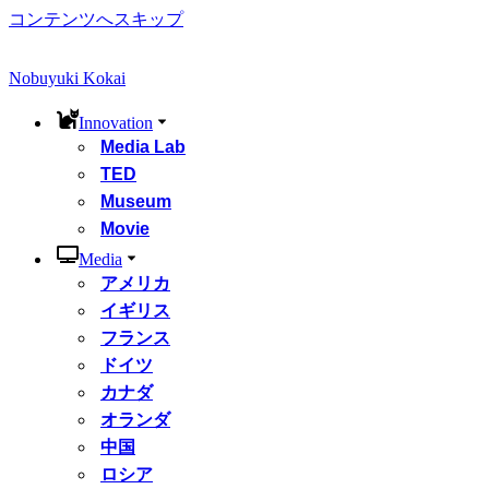
コンテンツへスキップ
Nobuyuki Kokai
Innovation
Media Lab
TED
Museum
Movie
Media
アメリカ
イギリス
フランス
ドイツ
カナダ
オランダ
中国
ロシア