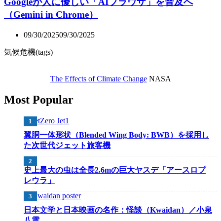
Googleが人に優しい「AIブラウザ」を普及へ
（Gemini in Chrome）
09/30/2025
09/30/2025
気候危機(tags)
The Effects of Climate Change
NASA
Most Popular
翼胴一体形状（Blended Wing Body: BWB）を採用し
た次世代ジェット旅客機
史上最大の虫は全長2.6mの巨大ヤスデ「アースロプ
レウラ」
日本文学と日本映画の名作：怪談（Kwaidan）／小泉
八雲