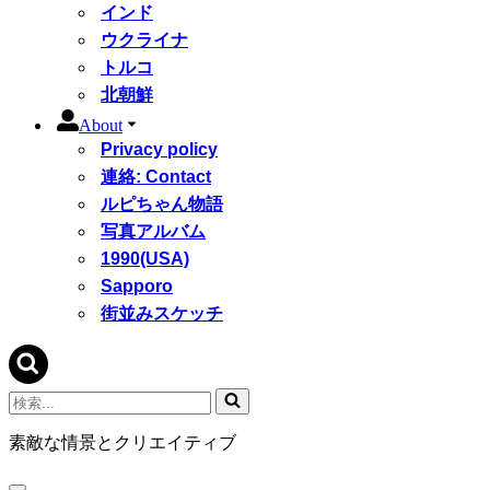
インド
ウクライナ
トルコ
北朝鮮
About
Privacy policy
連絡: Contact
ルピちゃん物語
写真アルバム
1990(USA)
Sapporo
街並みスケッチ
検
索...
素敵な情景とクリエイティブ