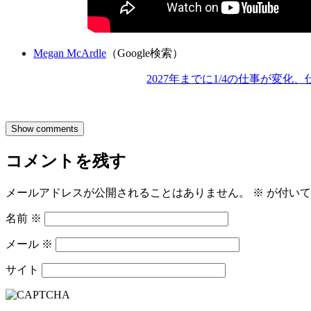
Megan McArdle
（Google検索）
2027年までに1/4の仕事が変化、
Show comments
コメントを残す
メールアドレスが公開されることはありません。
※
が付いて
名前
※
メール
※
サイト