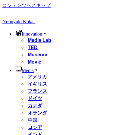
コンテンツへスキップ
Nobuyuki Kokai
Innovation
Media Lab
TED
Museum
Movie
Media
アメリカ
イギリス
フランス
ドイツ
カナダ
オランダ
中国
ロシア
インド